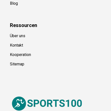
Kategorien
Blog
Ressource
n
Über uns
Kontakt
Kooperation
Sitemap