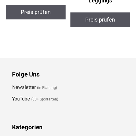
Unisex Laufjacke M
Armour Hi Capri
Leggings
Preis prüfen
Preis prüfen
Folge Uns
Newsletter
(in Planung)
YouTube
(50+ Sportarten)