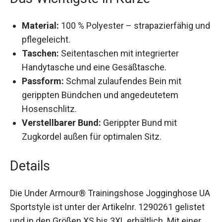
Material:
100 % Polyester – strapazierfähig
und pflegeleicht.
Taschen:
Seitentaschen mit integrierter
Handytasche und eine Gesäßtasche.
Passform:
Schmal zulaufendes Bein mit
gerippten Bündchen und angedeutetem
Hosenschlitz.
Verstellbarer Bund:
Gerippter Bund mit
Zugkordel außen für optimalen Sitz.
Details
Die Under Armour® Trainingshose Jogginghose
UA Sportstyle ist unter der Artikelnr. 1290261
gelistet und in den Größen XS bis 3XL erhältlich.