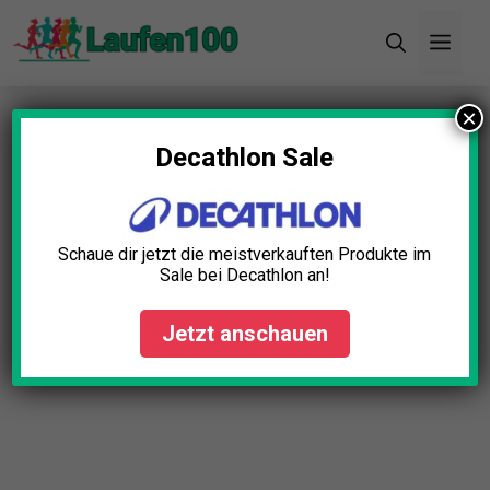
Zum
Men
Inhalt
springen
×
Startseite
»
Blog
Decathlon Sale
Schaue dir jetzt die meistverkauften Produkte im
Sale bei Decathlon an!
Jetzt anschauen