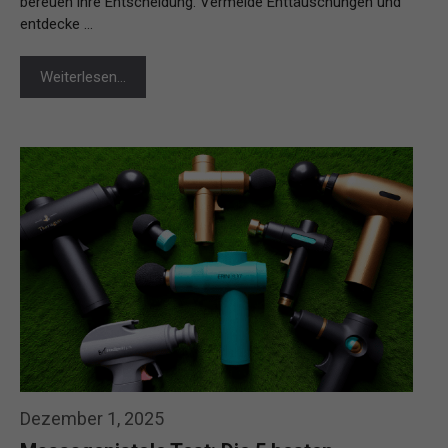
bereuen ihre Entscheidung. Vermeide Enttäuschungen und
entdecke …
Weiterlesen…
Dezember 1, 2025