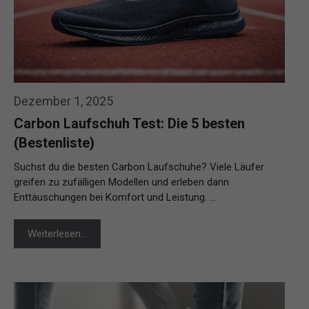
Dezember 1, 2025
Carbon Laufschuh Test: Die 5 besten
(Bestenliste)
Suchst du die besten Carbon Laufschuhe? Viele Läufer
greifen zu zufälligen Modellen und erleben dann
Enttäuschungen bei Komfort und Leistung. …
Weiterlesen…