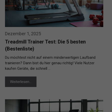
Dezember 1, 2025
Treadmill Trainer Test: Die 5 besten
(Bestenliste)
Du möchtest nicht auf einem minderwertigen Laufband
trainieren? Dann bist du hier genau richtig! Viele Nutzer
kaufen Geräte, die schnell …
Weiterlesen…