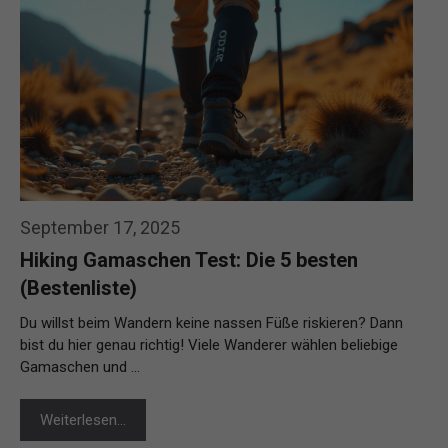
September 17, 2025
Hiking Gamaschen Test: Die 5 besten
(Bestenliste)
Du willst beim Wandern keine nassen Füße riskieren? Dann
bist du hier genau richtig! Viele Wanderer wählen beliebige
Gamaschen und …
Weiterlesen…