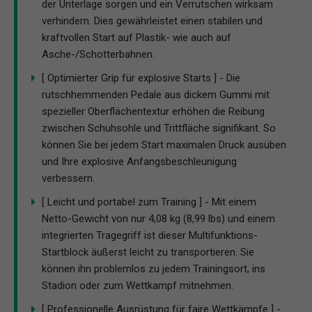
der Unterlage sorgen und ein Verrutschen wirksam
verhindern. Dies gewährleistet einen stabilen und
kraftvollen Start auf Plastik- wie auch auf
Asche-/Schotterbahnen.
[ Optimierter Grip für explosive Starts ] - Die
rutschhemmenden Pedale aus dickem Gummi mit
spezieller Oberflächentextur erhöhen die Reibung
zwischen Schuhsohle und Trittfläche signifikant. So
können Sie bei jedem Start maximalen Druck ausüben
und Ihre explosive Anfangsbeschleunigung
verbessern.
[ Leicht und portabel zum Training ] - Mit einem
Netto-Gewicht von nur 4,08 kg (8,99 lbs) und einem
integrierten Tragegriff ist dieser Multifunktions-
Startblock äußerst leicht zu transportieren. Sie
können ihn problemlos zu jedem Trainingsort, ins
Stadion oder zum Wettkampf mitnehmen.
[ Professionelle Ausrüstung für faire Wettkämpfe ] -