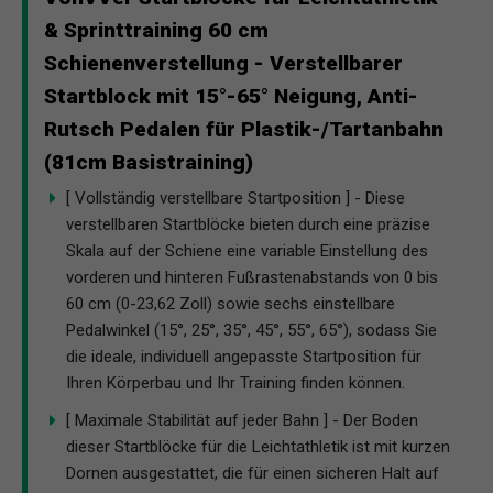
& Sprinttraining 60 cm
Schienenverstellung - Verstellbarer
Startblock mit 15°-65° Neigung, Anti-
Rutsch Pedalen für Plastik-/Tartanbahn
(81cm Basistraining)
[ Vollständig verstellbare Startposition ] - Diese
verstellbaren Startblöcke bieten durch eine präzise
Skala auf der Schiene eine variable Einstellung des
vorderen und hinteren Fußrastenabstands von 0 bis
60 cm (0-23,62 Zoll) sowie sechs einstellbare
Pedalwinkel (15°, 25°, 35°, 45°, 55°, 65°), sodass Sie
die ideale, individuell angepasste Startposition für
Ihren Körperbau und Ihr Training finden können.
[ Maximale Stabilität auf jeder Bahn ] - Der Boden
dieser Startblöcke für die Leichtathletik ist mit kurzen
Dornen ausgestattet, die für einen sicheren Halt auf