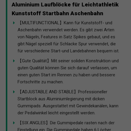
Aluminium Laufblöcke für Leichtathletik
Kunststoff Startbahn Aschenbahn
【MULTIFUNCTIONAL】Kann für Kunststoff- und
Aschenbahn verwendet werden. Es gibt zwei Arten
von Nägeln, Features in Satz Spikes gebaut, und es
gibt Nägel speziell für Schlacke Spur verwendet, die
für verschiedene Start-und Landebahnen bequem ist.
【Gute Qualität】Mit seiner soliden Konstruktion und
guten Qualität können Sie sich darauf verlassen, um
einen guten Start im Rennen zu haben und bessere
Fortschritte zu machen.
【ADJUSTABLE AND STABLE】Professioneller
Startblock aus Aluminiumlegierung mit dicken
Gummipads. Ausgestattet mit Gewindekanälen, kann
der Pedalwinkel leicht eingestellt werden.
【SIX ANGLES】Die Gummipedale rasten nach der
Einstellung ein. Die Gummipedale haben 6 Löcher