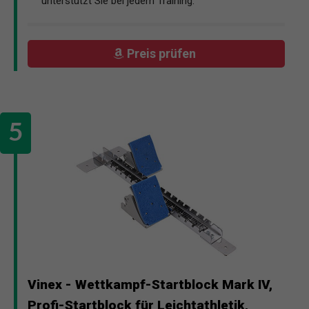
unterstützt Sie bei jedem Training.
Preis prüfen
Vinex - Wettkampf-Startblock Mark IV,
Profi-Startblock für Leichtathletik,