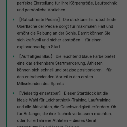
perfekte Einstellung für Ihre Körpergröße, Lauftechnik
und persönliche Vorlieben.
【Rutschfeste Pedale】 Die strukturierte, rutschfeste
Oberfläche der Pedale sorgt für maximalen Halt und
erhöht die Reibung an der Sohle. Damit können Sie
sich kraftvoll und sicher abstoßen – für einen
explosionsartigen Start.
【Auffälliges Blau】 Die leuchtend blaue Farbe bietet
eine klar erkennbare Startmarkierung. Athleten
können sich schnell und präzise positionieren – für
den entscheidenden Vorteil in den ersten
Millisekunden des Sprints.
【Vielseitig einsetzbar】 Dieser Startblock ist die
ideale Wahl für Leichtathletik-Training, Lauftraining
und alle Aktivitäten, die Geschwindigkeit erfordern. Ob
für Anfänger, die ihre Technik verbessern möchten,
oder für erfahrene Athleten – dieses Gerät