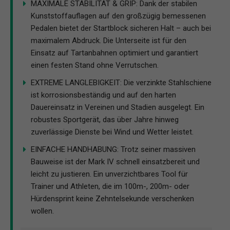
MAXIMALE STABILITÄT & GRIP: Dank der stabilen
Kunststoffauflagen auf den großzügig bemessenen
Pedalen bietet der Startblock sicheren Halt – auch bei
maximalem Abdruck. Die Unterseite ist für den
Einsatz auf Tartanbahnen optimiert und garantiert
einen festen Stand ohne Verrutschen.
EXTREME LANGLEBIGKEIT: Die verzinkte Stahlschiene
ist korrosionsbeständig und auf den harten
Dauereinsatz in Vereinen und Stadien ausgelegt. Ein
robustes Sportgerät, das über Jahre hinweg
zuverlässige Dienste bei Wind und Wetter leistet.
EINFACHE HANDHABUNG: Trotz seiner massiven
Bauweise ist der Mark IV schnell einsatzbereit und
leicht zu justieren. Ein unverzichtbares Tool für
Trainer und Athleten, die im 100m-, 200m- oder
Hürdensprint keine Zehntelsekunde verschenken
wollen.