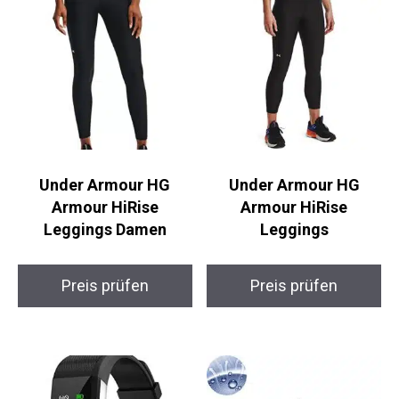
Under Armour HG
Under Armour HG
Armour HiRise
Armour HiRise
Leggings Damen
Leggings
Preis prüfen
Preis prüfen