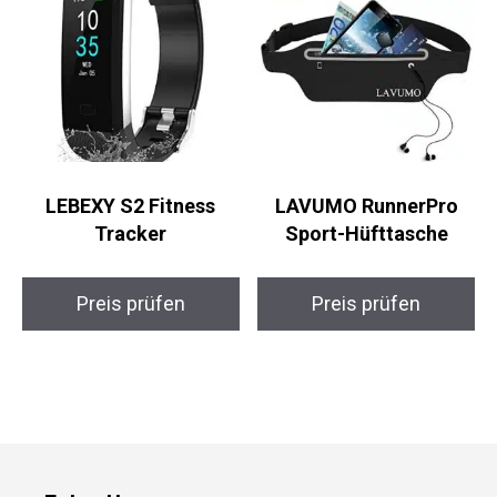
LEBEXY S2 Fitness
LAVUMO RunnerPro
Tracker
Sport-Hüfttasche
Preis prüfen
Preis prüfen