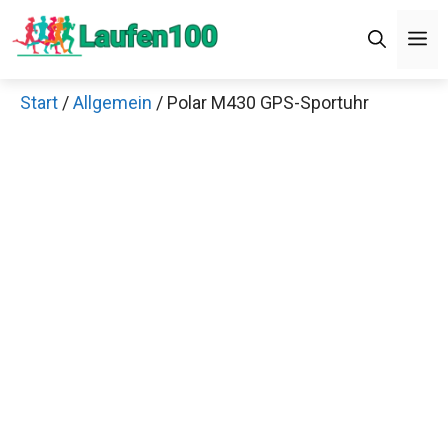
Zum
M
Inhalt
springen
Start
/
Allgemein
/ Polar M430 GPS-Sportuhr