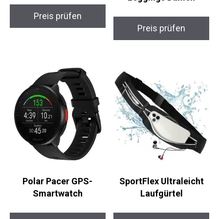
Leggings Damen
Preis prüfen
Preis prüfen
Polar Pacer GPS-
SportFlex Ultraleicht
Smartwatch
Laufgürtel