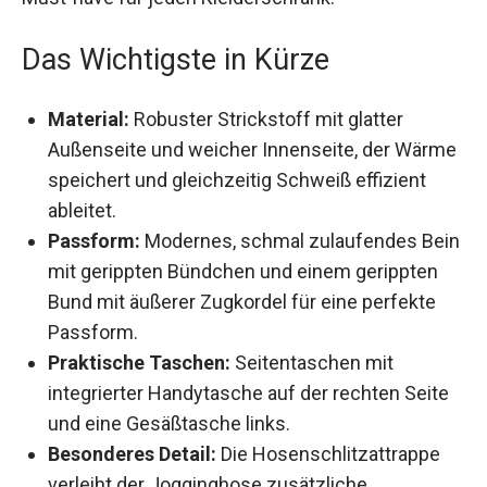
praktischen Eigenschaften macht sie zu einem
Must-have für jeden Kleiderschrank.
Das Wichtigste in Kürze
Material:
Robuster Strickstoff mit glatter
Außenseite und weicher Innenseite, der
Wärme speichert und gleichzeitig Schweiß
effizient ableitet.
Passform:
Modernes, schmal zulaufendes
Bein mit gerippten Bündchen und einem
gerippten Bund mit äußerer Zugkordel für eine
perfekte Passform.
Praktische Taschen:
Seitentaschen mit
integrierter Handytasche auf der rechten Seite
und eine Gesäßtasche links.