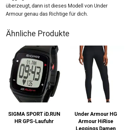
Jogginghose bist, die in allen Situationen
überzeugt, dann ist dieses Modell von Under
Armour genau das Richtige für dich.
Ähnliche Produkte
SIGMA SPORT iD.RUN
Under Armour HG
HR GPS-Laufuhr
Armour HiRise