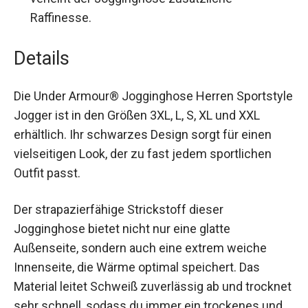
Besonderes Detail:
Die Hosenschlitzattrappe
verleiht der Jogginghose zusätzliche
Raffinesse.
Details
Die Under Armour® Jogginghose Herren
Sportstyle Jogger ist in den Größen 3XL, L, S, XL
und XXL erhältlich. Ihr schwarzes Design sorgt
für einen vielseitigen Look, der zu fast jedem
sportlichen Outfit passt.
Der strapazierfähige Strickstoff dieser
Jogginghose bietet nicht nur eine glatte
Außenseite, sondern auch eine extrem weiche
Innenseite, die Wärme optimal speichert. Das