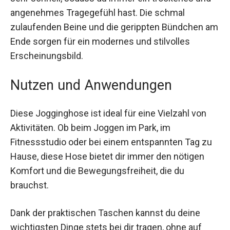
Material leitet Schweiß zuverlässig ab und
trocknet sehr schnell, sodass du immer ein
trockenes und angenehmes Tragegefühl hast.
Die schmal zulaufenden Beine und die gerippten
Bündchen am Ende sorgen für ein modernes und
stilvolles Erscheinungsbild.
Nutzen und Anwendungen
Diese Jogginghose ist ideal für eine Vielzahl von
Aktivitäten. Ob beim Joggen im Park, im
Fitnessstudio oder bei einem entspannten Tag zu
Hause, diese Hose bietet dir immer den nötigen
Komfort und die Bewegungsfreiheit, die du
brauchst.