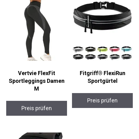
Vertvie FlexFit
Fitgriff® FlexiRun
Sportleggings Damen
Sportgürtel
M
Preis prüfen
Preis prüfen