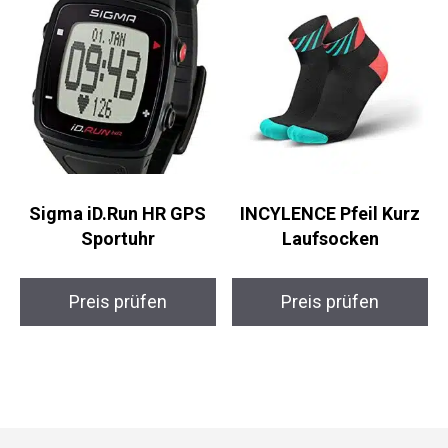
Sigma iD.Run HR GPS
INCYLENCE Pfeil Kurz
Sportuhr
Laufsocken
Preis prüfen
Preis prüfen