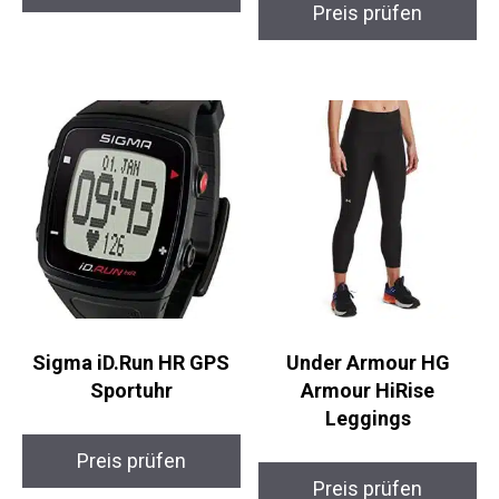
Preis prüfen
Sigma iD.Run HR GPS
Under Armour HG
Sportuhr
Armour HiRise
Leggings
Preis prüfen
Preis prüfen