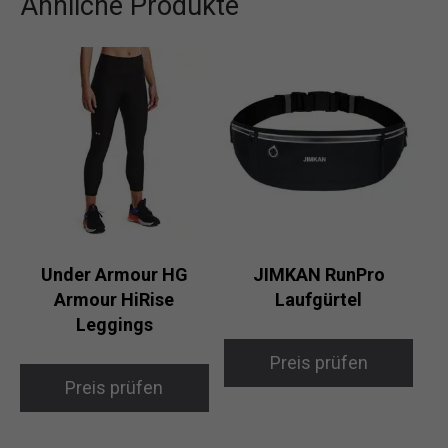
Ähnliche Produkte
Under Armour HG
JIMKAN RunPro
Armour HiRise
Laufgürtel
Leggings
Preis prüfen
Preis prüfen