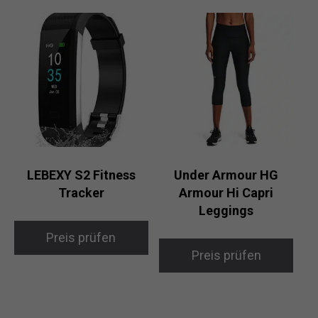
LEBEXY S2 Fitness
Under Armour HG
Tracker
Armour Hi Capri
Leggings
Preis prüfen
Preis prüfen