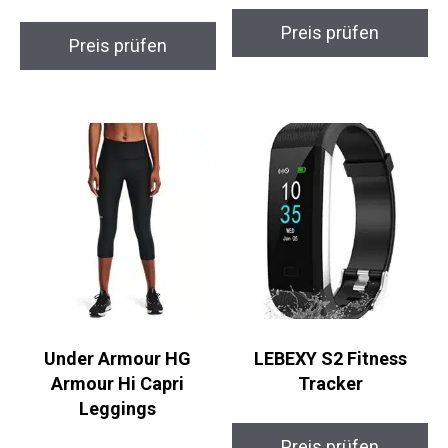
Preis prüfen
Preis prüfen
Under Armour HG
LEBEXY S2 Fitness
Armour Hi Capri
Tracker
Leggings
Preis prüfen