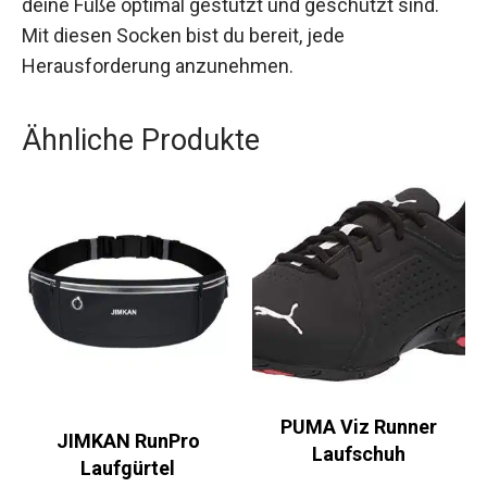
deine Füße optimal gestützt und geschützt sind.
Mit diesen Socken bist du bereit, jede
Herausforderung anzunehmen.
Ähnliche Produkte
PUMA Viz Runner
JIMKAN RunPro
Laufschuh
Laufgürtel