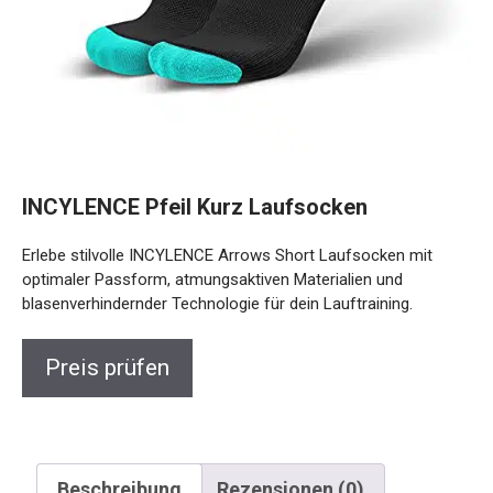
INCYLENCE Pfeil Kurz Laufsocken
Erlebe stilvolle INCYLENCE Arrows Short Laufsocken mit
optimaler Passform, atmungsaktiven Materialien und
blasenverhindernder Technologie für dein Lauftraining.
Preis prüfen
Beschreibung
Rezensionen (0)