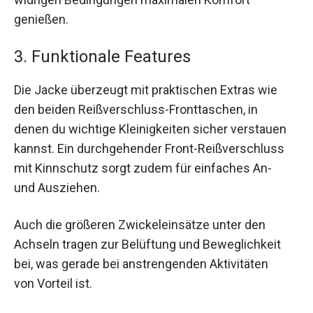
genießen.
3. Funktionale Features
Die Jacke überzeugt mit praktischen Extras wie
den beiden Reißverschluss-Fronttaschen, in
denen du wichtige Kleinigkeiten sicher verstauen
kannst. Ein durchgehender Front-Reißverschluss
mit Kinnschutz sorgt zudem für einfaches An-
und Ausziehen.
Auch die größeren Zwickeleinsätze unter den
Achseln tragen zur Belüftung und Beweglichkeit
bei, was gerade bei anstrengenden Aktivitäten
von Vorteil ist.