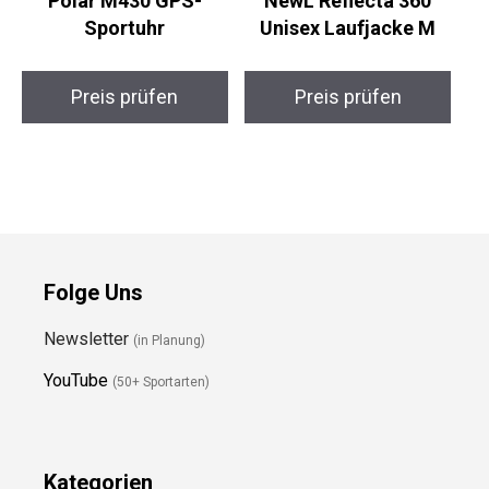
Polar M430 GPS-
NewL Reflecta 360
Sportuhr
Unisex Laufjacke M
Preis prüfen
Preis prüfen
Folge Uns
Newsletter
(in Planung)
YouTube
(50+ Sportarten)
Kategorien