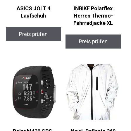
ASICS JOLT 4
INBIKE Polarflex
Laufschuh
Herren Thermo-
Fahrradjacke XL
Preis prüfen
Preis prüfen