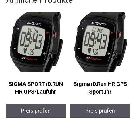
Ähnliche Produkte
SIGMA SPORT iD.RUN
Sigma iD.Run HR GPS
HR GPS-Laufuhr
Sportuhr
Preis prüfen
Preis prüfen