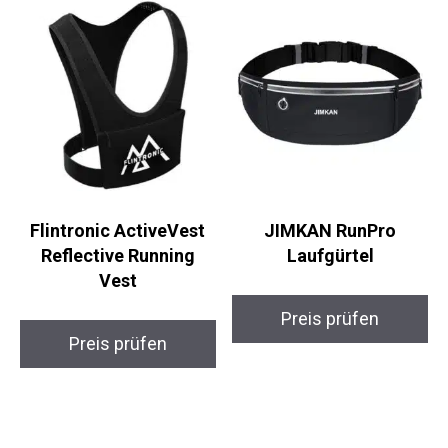
Flintronic ActiveVest
JIMKAN RunPro
Reflective Running
Laufgürtel
Vest
Preis prüfen
Preis prüfen