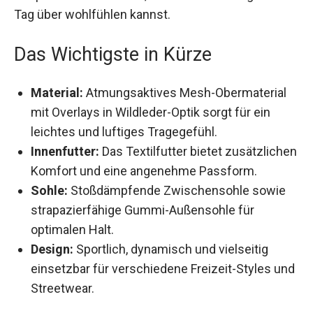
Morphic Sneaker sicher, dass du dich den ganzen
Tag über wohlfühlen kannst.
Das Wichtigste in Kürze
Material:
Atmungsaktives Mesh-Obermaterial
mit Overlays in Wildleder-Optik sorgt für ein
leichtes und luftiges Tragegefühl.
Innenfutter:
Das Textilfutter bietet
zusätzlichen Komfort und eine angenehme
Passform.
Sohle:
Stoßdämpfende Zwischensohle sowie
strapazierfähige Gummi-Außensohle für
optimalen Halt.
Design:
Sportlich, dynamisch und vielseitig
einsetzbar für verschiedene Freizeit-Styles