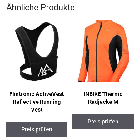
Ähnliche Produkte
Flintronic ActiveVest
INBIKE Thermo
Reflective Running
Radjacke M
Vest
Preis prüfen
Preis prüfen