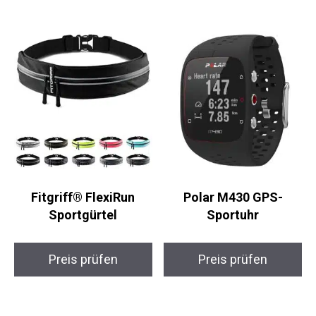
Fitgriff® FlexiRun
Polar M430 GPS-
Sportgürtel
Sportuhr
Preis prüfen
Preis prüfen