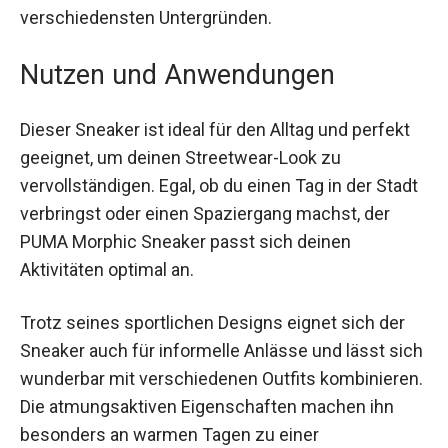
besonders wenn du viel unterwegs bist. Die
Gummi-Außensohle gibt dir die nötige Stabilität
auf verschiedensten Untergründen.
Nutzen und Anwendungen
Dieser Sneaker ist ideal für den Alltag und perfekt
geeignet, um deinen Streetwear-Look zu
vervollständigen. Egal, ob du einen Tag in der
Stadt verbringst oder einen Spaziergang machst,
der PUMA Morphic Sneaker passt sich deinen
Aktivitäten optimal an.
Trotz seines sportlichen Designs eignet sich der
Sneaker auch für informelle Anlässe und lässt
sich wunderbar mit verschiedenen Outfits
kombinieren. Die atmungsaktiven Eigenschaften