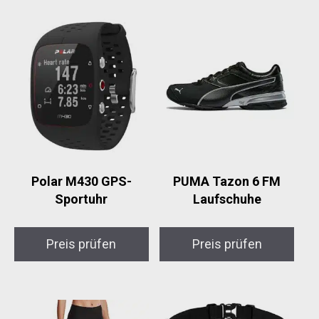
Polar M430 GPS-
PUMA Tazon 6 FM
Sportuhr
Laufschuhe
Preis prüfen
Preis prüfen