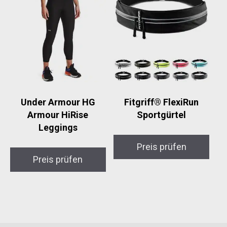
Under Armour HG
Fitgriff® FlexiRun
Armour HiRise
Sportgürtel
Leggings
Preis prüfen
Preis prüfen