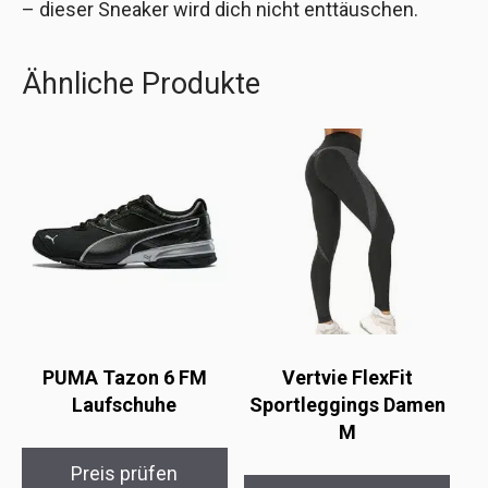
– dieser Sneaker wird dich nicht enttäuschen.
Ähnliche Produkte
PUMA Tazon 6 FM
Vertvie FlexFit
Laufschuhe
Sportleggings Damen
M
Preis prüfen