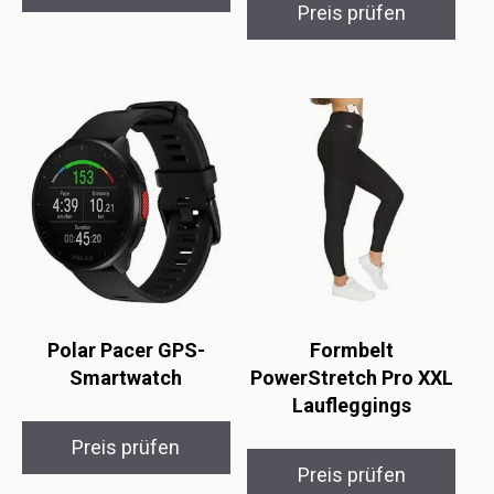
Preis prüfen
Polar Pacer GPS-
Formbelt
Smartwatch
PowerStretch Pro XXL
Laufleggings
Preis prüfen
Preis prüfen