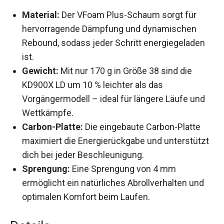
Material:
Der VFoam Plus-Schaum sorgt für
hervorragende Dämpfung und dynamischen
Rebound, sodass jeder Schritt energiegeladen
ist.
Gewicht:
Mit nur 170 g in Größe 38 sind die
KD900X LD um 10 % leichter als das
Vorgängermodell – ideal für längere Läufe und
Wettkämpfe.
Carbon-Platte:
Die eingebaute Carbon-Platte
maximiert die Energierückgabe und
unterstützt dich bei jeder Beschleunigung.
Sprengung:
Eine Sprengung von 4 mm
ermöglicht ein natürliches Abrollverhalten und
optimalen Komfort beim Laufen.
Details