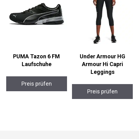
PUMA Tazon 6 FM
Under Armour HG
Laufschuhe
Armour Hi Capri
Leggings
Preis prüfen
Preis prüfen
Folge Uns