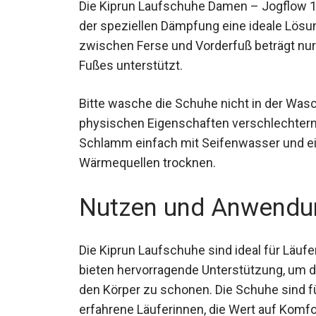
Die Kiprun Laufschuhe Damen – Jogflow 19
der speziellen Dämpfung eine ideale Lösu
zwischen Ferse und Vorderfuß beträgt nur
Fußes unterstützt.
Bitte wasche die Schuhe nicht in der Was
physischen Eigenschaften verschlechtern
Schlamm einfach mit Seifenwasser und ein
von Wärmequellen trocknen.
Nutzen und Anwendu
Die Kiprun Laufschuhe sind ideal für Läufe
bieten hervorragende Unterstützung, um 
den Körper zu schonen. Die Schuhe sind f