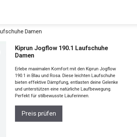
Laufschuhe Damen
Kiprun Jogflow 190.1 Laufschuhe
Damen
Erlebe maximalen Komfort mit den Kiprun Jogflow
190.1 in Blau und Rosa. Diese leichten Laufschuhe
bieten effektive Dämpfung, entlasten deine Gelenke
und unterstützen eine natürliche Laufbewegung.
Jetzt anschauen
Perfekt für stilbewusste Läuferinnen.
Preis prüfen