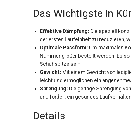
Das Wichtigste in Kü
Effektive Dämpfung:
Die speziell konz
ab der ersten Laufeinheit zu reduziere
schont.
Optimale Passform:
Um maximalen Komf
Nummer größer bestellt werden. Es sol
Schuhspitze sein.
Gewicht:
Mit einem Gewicht von ledigli
besonders leicht und ermöglichen ein
Sprengung:
Die geringe Sprengung von
und fördert ein gesundes Laufverhalten
Details