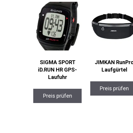
Ähnliche Produkte
SIGMA SPORT
JIMKAN RunPro
iD.RUN HR GPS-
Laufgürtel
Laufuhr
Preis prüfen
Preis prüfen