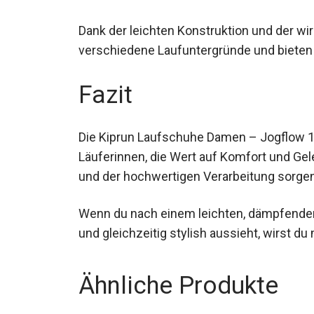
erfahrene Läuferinnen, die Wert auf Komfo
Dank der leichten Konstruktion und der w
verschiedene Laufuntergründe und bieten 
Komfort.
Fazit
Die Kiprun Laufschuhe Damen – Jogflow 1
Läuferinnen, die Wert auf Komfort und G
und der hochwertigen Verarbeitung sorgen
Wenn du nach einem leichten, dämpfenden
und gleichzeitig stylish aussieht, wirst d