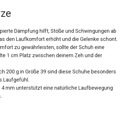
rze
ipierte Dämpfung hilft, Stöße und Schwingungen
n, was den Laufkomfort erhöht und die Gelenke
ort zu gewährleisten, sollte der Schuh eine
lte 1 cm Platz zwischen deinem Zeh und der
ch 200 g in Größe 39 sind diese Schuhe
 angenehmes Laufgefühl.
 4 mm unterstützt eine natürliche Laufbewegung
.