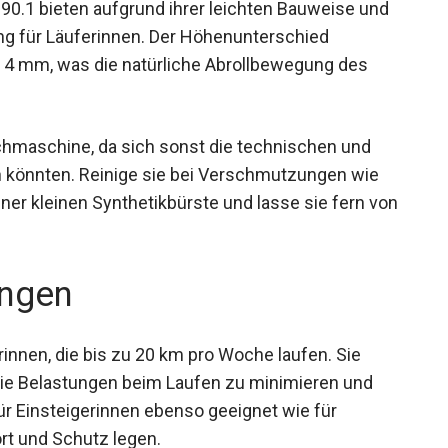
0.1 bieten aufgrund ihrer leichten Bauweise und
ng für Läuferinnen. Der Höhenunterschied
 4 mm, was die natürliche Abrollbewegung des
chmaschine, da sich sonst die technischen und
 könnten. Reinige sie bei Verschmutzungen wie
er kleinen Synthetikbürste und lasse sie fern
ngen
rinnen, die bis zu 20 km pro Woche laufen. Sie
die Belastungen beim Laufen zu minimieren und
ür Einsteigerinnen ebenso geeignet wie für