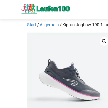
Zum
Inhalt
springen
Start
/
Allgemein
/ Kiprun Jogflow 190.1 