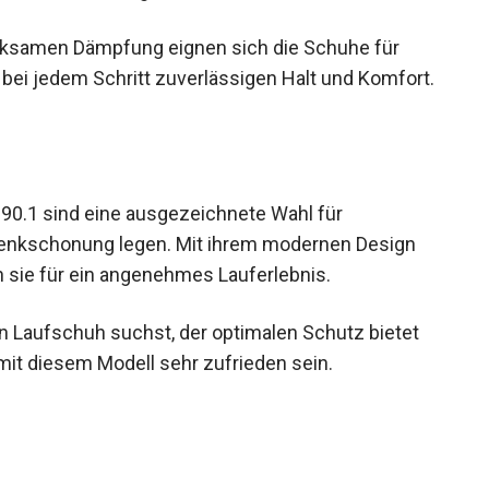
rt und Schutz legen.
irksamen Dämpfung eignen sich die Schuhe für
bei jedem Schritt zuverlässigen Halt und
90.1 sind eine ausgezeichnete Wahl für
elenkschonung legen. Mit ihrem modernen Design
 sie für ein angenehmes Lauferlebnis.
 Laufschuh suchst, der optimalen Schutz bietet
u mit diesem Modell sehr zufrieden sein.