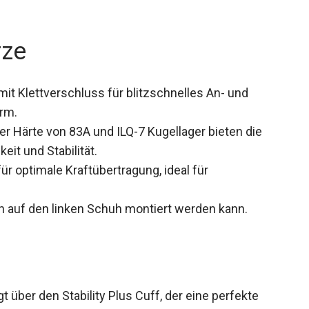
rze
t Klettverschluss für blitzschnelles An- und
orm.
r Härte von 83A und ILQ-7 Kugellager bieten die
it und Stabilität.
 optimale Kraftübertragung, ideal für
h auf den linken Schuh montiert werden kann.
über den Stability Plus Cuff, der eine perfekte