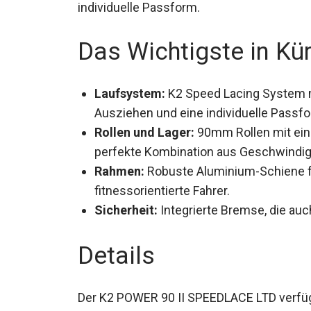
individuelle Passform.
Das Wichtigste in Kü
Laufsystem:
K2 Speed Lacing System mi
Ausziehen und eine individuelle Passf
Rollen und Lager:
90mm Rollen mit eine
perfekte Kombination aus Geschwindigke
Rahmen:
Robuste Aluminium-Schiene für
fitnessorientierte Fahrer.
Sicherheit:
Integrierte Bremse, die auc
Details
Der K2 POWER 90 II SPEEDLACE LTD verfügt 