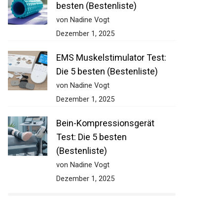
besten (Bestenliste)
von Nadine Vogt
Dezember 1, 2025
EMS Muskelstimulator Test:
Die 5 besten (Bestenliste)
von Nadine Vogt
Dezember 1, 2025
Bein-Kompressionsgerät
Test: Die 5 besten
(Bestenliste)
von Nadine Vogt
Dezember 1, 2025