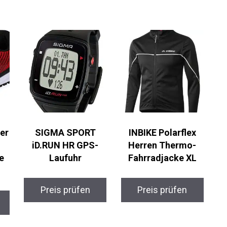
er
SIGMA SPORT
INBIKE Polarflex
iD.RUN HR GPS-
Herren Thermo-
e
Laufuhr
Fahrradjacke XL
Preis prüfen
Preis prüfen