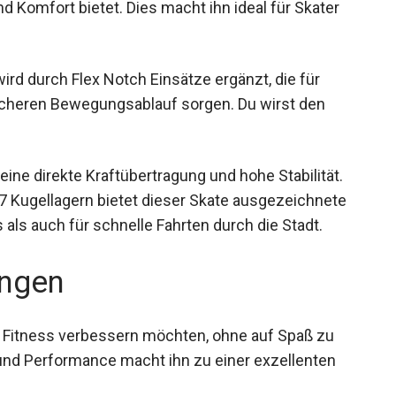
nd Komfort bietet. Dies macht ihn ideal für Skater
ird durch Flex Notch Einsätze ergänzt, die für
icheren Bewegungsablauf sorgen. Du wirst den
ine direkte Kraftübertragung und hohe Stabilität.
Kugellagern bietet dieser Skate ausgezeichnete
ls auch für schnelle Fahrten durch die Stadt.
ngen
 ihre Fitness verbessern möchten, ohne auf Spaß zu
und Performance macht ihn zu einer exzellenten