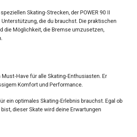
 speziellen Skating-Strecken, der POWER 90 II
d Unterstützung, die du brauchst. Die praktischen
d die Möglichkeit, die Bremse umzusetzen,
.
Must-Have für alle Skating-Enthusiasten. Er
lassigem Komfort und Performance.
 für ein optimales Skating-Erlebnis brauchst. Egal
ter bist, dieser Skate wird deine Erwartungen