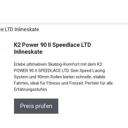
e LTD Inlineskate
K2 Power 90 II Speedlace LTD
Inlineskate
Erlebe ultimativen Skating-Komfort mit dem K2
POWER 90 II SPEEDLACE LTD. Sein Speed Lacing
System und 90mm Rollen bieten schnelle, stabile
Fahrten, ideal für Fitness und Freizeit. Perfekt für alle
Jetzt anschauen
Erfahrungsstufen.
Preis prüfen