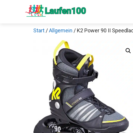
Zum
Inhalt
springen
Start
/
Allgemein
/ K2 Power 90 II Speedlac