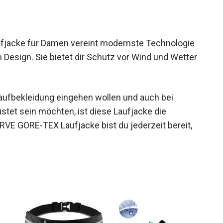
acke für Damen vereint modernste Technologie
Design. Sie bietet dir Schutz vor Wind und
ht.
 Laufbekleidung eingehen wollen und auch bei
et sein möchten, ist diese Laufjacke die
E GORE-TEX Laufjacke bist du jederzeit bereit,