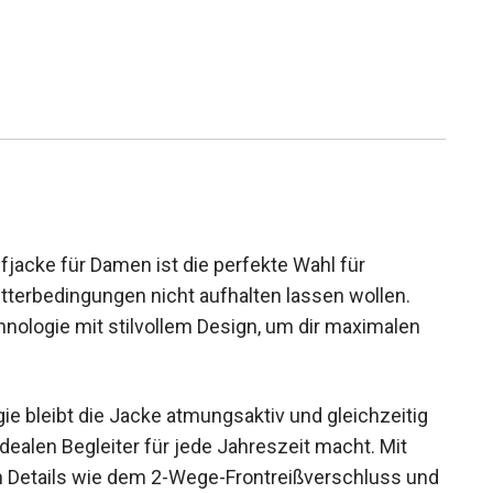
ke für Damen ist die perfekte Wahl für
etterbedingungen nicht aufhalten lassen wollen.
nologie mit stilvollem Design, um dir maximalen
e bleibt die Jacke atmungsaktiv und gleichzeitig
dealen Begleiter für jede Jahreszeit macht. Mit
n Details wie dem 2-Wege-Frontreißverschluss