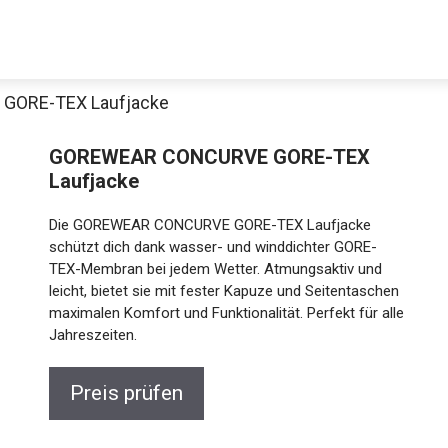
GORE-TEX Laufjacke
GOREWEAR CONCURVE GORE-TEX
Laufjacke
Die GOREWEAR CONCURVE GORE-TEX Laufjacke
schützt dich dank wasser- und winddichter GORE-
TEX-Membran bei jedem Wetter. Atmungsaktiv und
leicht, bietet sie mit fester Kapuze und Seitentaschen
Jetzt anschauen
maximalen Komfort und Funktionalität. Perfekt für
alle Jahreszeiten.
Preis prüfen