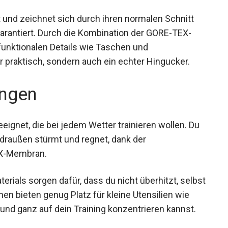
t und zeichnet sich durch ihren normalen Schnitt
arantiert. Durch die Kombination der GORE-TEX-
funktionalen Details wie Taschen und
r praktisch, sondern auch ein echter Hingucker.
ngen
eeignet, die bei jedem Wetter trainieren wollen. Du
 draußen stürmt und regnet, dank der
EX-Membran.
rials sorgen dafür, dass du nicht überhitzt,
tentaschen bieten genug Platz für kleine Utensilien
voll und ganz auf dein Training konzentrieren