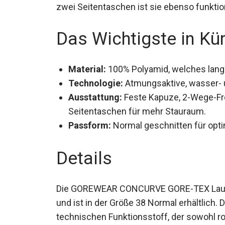
und zwei Seitentaschen ist sie ebenso funk
Das Wichtigste in Kü
Material:
100% Polyamid, welches langle
Technologie:
Atmungsaktive, wasser-
Ausstattung:
Feste Kapuze, 2-Wege-Fr
Seitentaschen für mehr Stauraum.
Passform:
Normal geschnitten für opt
Details
Die GOREWEAR CONCURVE GORE-TEX Laufj
Farbe und ist in der Größe 38 Normal erhäl
einem technischen Funktionsstoff, der sowo