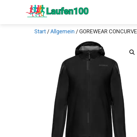
Zum
Inhalt
springen
Start
/
Allgemein
/ GOREWEAR CONCURVE 