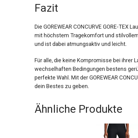
Fazit
Die GOREWEAR CONCURVE GORE-TEX Laufj
mit höchstem Tragekomfort und stilvollem 
Wetter und ist dabei atmungsaktiv und leic
Für alle, die keine Kompromisse bei ihrer
wechselhaften Bedingungen bestens gerüst
perfekte Wahl. Mit der GOREWEAR CONCURV
dein Bestes zu geben.
Ähnliche Produkte