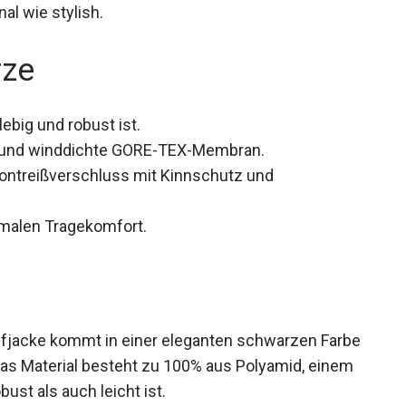
tional wie stylish.
rze
big und robust ist.
 und winddichte GORE-TEX-Membran.
ontreißverschluss mit Kinnschutz und
imalen Tragekomfort.
acke kommt in einer eleganten schwarzen
tlich. Das Material besteht zu 100% aus Polyamid,
hl robust als auch leicht ist.