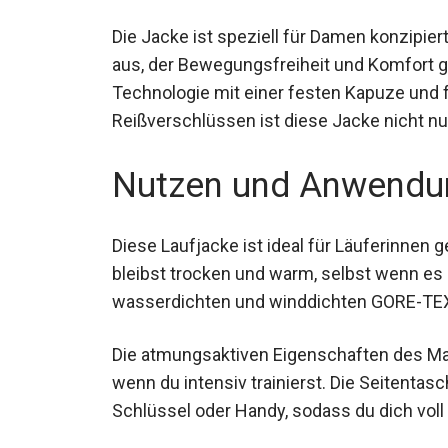
Die Jacke ist speziell für Damen konzipier
aus, der Bewegungsfreiheit und Komfort g
Technologie mit einer festen Kapuze und 
Reißverschlüssen ist diese Jacke nicht nu
Nutzen und Anwendu
Diese Laufjacke ist ideal für Läuferinnen g
bleibst trocken und warm, selbst wenn es
wasserdichten und winddichten GORE-T
Die atmungsaktiven Eigenschaften des Mate
selbst wenn du intensiv trainierst. Die Sei
wie Schlüssel oder Handy, sodass du dich 
kannst.