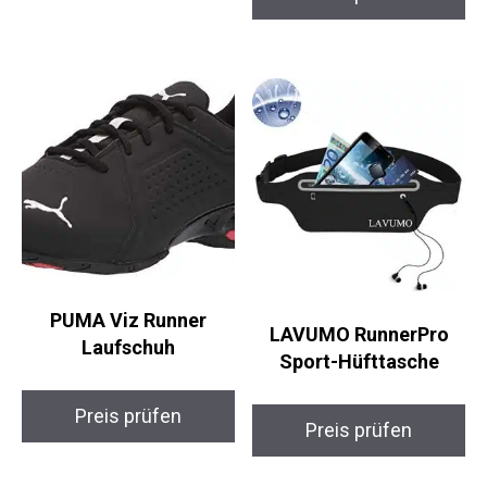
Preis prüfen
Preis prüfen
PUMA Viz Runner
LAVUMO RunnerPro
Laufschuh
Sport-Hüfttasche
Preis prüfen
Preis prüfen