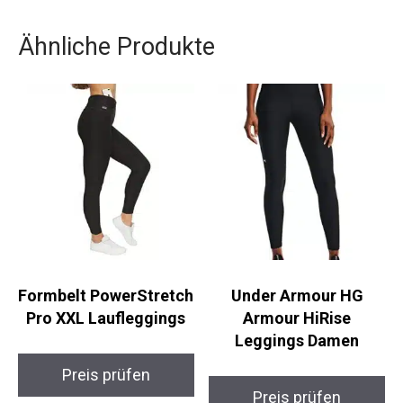
genieße dein Lauftraining auf einem neuen Level.
Ähnliche Produkte
Formbelt
Under Armour HG
PowerStretch Pro XXL
Armour HiRise
Laufleggings
Leggings Damen