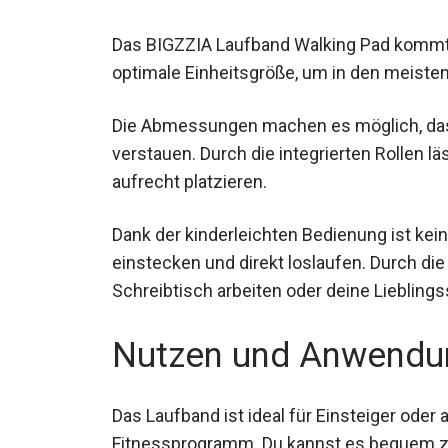
Details
Das BIGZZIA Laufband Walking Pad kommt i
optimale Einheitsgröße, um in den meisten
Die Abmessungen machen es möglich, das
zu verstauen. Durch die integrierten Rolle
aufrecht platzieren.
Dank der kinderleichten Bedienung ist kein
einstecken und direkt loslaufen. Durch di
am Schreibtisch arbeiten oder deine Liebl
Nutzen und Anwendu
Das Laufband ist ideal für Einsteiger ode