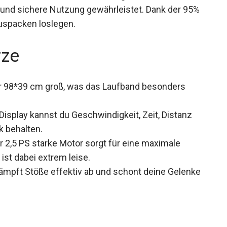
durch seine einfache Bedienung und die
e und sichere Nutzung gewährleistet. Dank der 95%
uspacken loslegen.
rze
nur 98*39 cm groß, was das Laufband besonders
Display kannst du Geschwindigkeit, Zeit, Distanz
k behalten.
 2,5 PS starke Motor sorgt für eine maximale
ist dabei extrem leise.
dämpft Stöße effektiv ab und schont deine