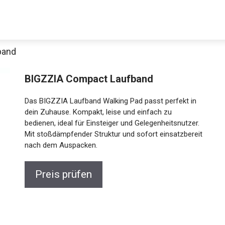
band
BIGZZIA Compact Laufband
Das BIGZZIA Laufband Walking Pad passt perfekt in
dein Zuhause. Kompakt, leise und einfach zu
bedienen, ideal für Einsteiger und Gelegenheitsnutzer.
Mit stoßdämpfender Struktur und sofort
einsatzbereit nach dem Auspacken.
Jetzt anschauen
Preis prüfen