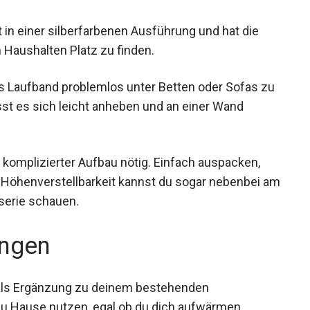
n einer silberfarbenen Ausführung und hat die
 Haushalten Platz zu finden.
 Laufband problemlos unter Betten oder Sofas
n lässt es sich leicht anheben und an einer Wand
 komplizierter Aufbau nötig. Einfach auspacken,
e Höhenverstellbarkeit kannst du sogar nebenbei
ingsserie schauen.
ngen
r als Ergänzung zu deinem bestehenden