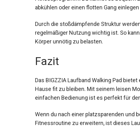
Fitnessprogramm. Du kannst es bequem zu
abkühlen oder einen flotten Gang einlege
Durch die stoßdämpfende Struktur werden
regelmäßiger Nutzung wichtig ist. So kann
Körper unnötig zu belasten.
Fazit
Das BIGZZIA Laufband Walking Pad bietet 
Hause fit zu bleiben. Mit seinem leisen M
einfachen Bedienung ist es perfekt für de
Wenn du nach einer platzsparenden und b
Fitnessroutine zu erweitern, ist dieses La