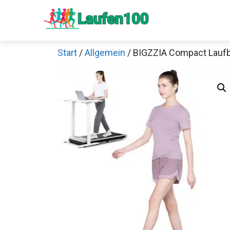
Zum
Inhalt
springen
Start
/
Allgemein
/ BIGZZIA Compact Lauf