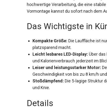
Der silberfarbene Walking Pad überzeugt 
hochwertige Verarbeitung, die eine stabil
Vormontage kannst du sofort nach dem A
Das Wichtigste in Kü
Kompakte Größe:
Die Lauffläche ist 
platzsparend macht.
Leicht lesbares LED-Display:
Über das 
und Kalorienverbrauch jederzeit im Blic
Leiser und leistungsstarker Motor:
Der
Geschwindigkeit von bis zu 8 km/h und 
Stoßdämpfend:
Die 5-lagige Struktur 
Gelenke und Knie.