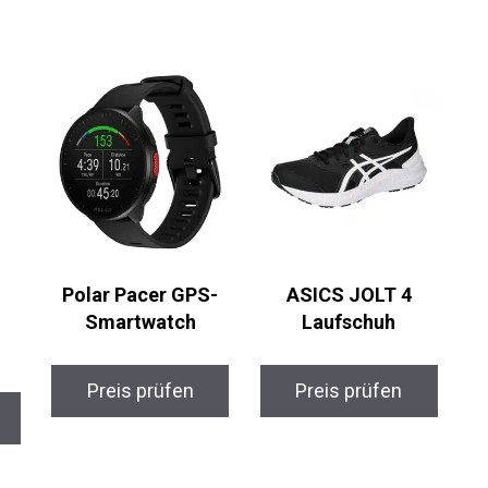
Polar Pacer GPS-
ASICS JOLT 4
Smartwatch
Laufschuh
Preis prüfen
Preis prüfen