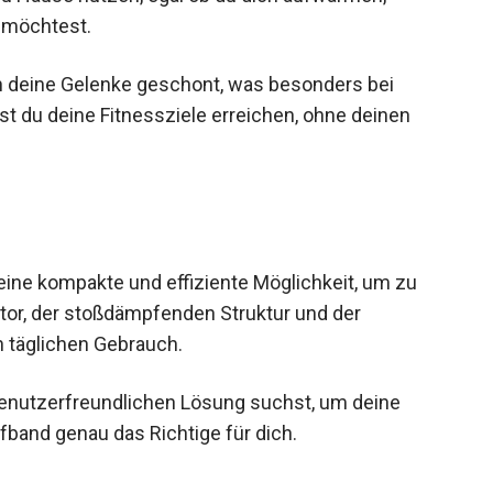
 Hause nutzen, egal ob du dich aufwärmen,
n möchtest.
 deine Gelenke geschont, was besonders bei
st du deine Fitnessziele erreichen, ohne deinen
eine kompakte und effiziente Möglichkeit, um zu
otor, der stoßdämpfenden Struktur und der
n täglichen Gebrauch.
enutzerfreundlichen Lösung suchst, um deine
ufband genau das Richtige für dich.