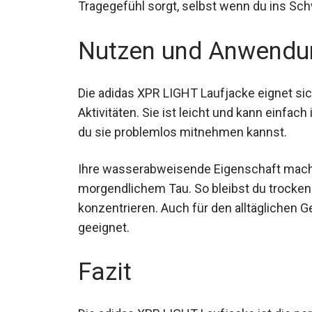
angenehmes Tragegefühl sorgt, selbst w
Nutzen und Anwendu
Die adidas XPR LIGHT Laufjacke eignet sic
Aktivitäten. Sie ist leicht und kann einfac
du sie problemlos mitnehmen kannst.
Ihre wasserabweisende Eigenschaft macht
morgendlichem Tau. So bleibst du trocken 
konzentrieren. Auch für den alltäglichen 
geeignet.
Fazit
Die adidas XPR LIGHT Laufjacke ist die perf