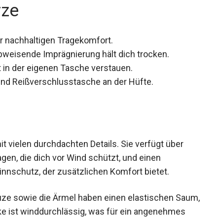
rze
r nachhaltigen Tragekomfort.
weisende Imprägnierung hält dich trocken.
 in der eigenen Tasche verstauen.
nd Reißverschlusstasche an der Hüfte.
t vielen durchdachten Details. Sie verfügt über
en, die dich vor Wind schützt, und einen
nnschutz, der zusätzlichen Komfort bietet.
uze sowie die Ärmel haben einen elastischen
ie Jacke ist winddurchlässig, was für ein