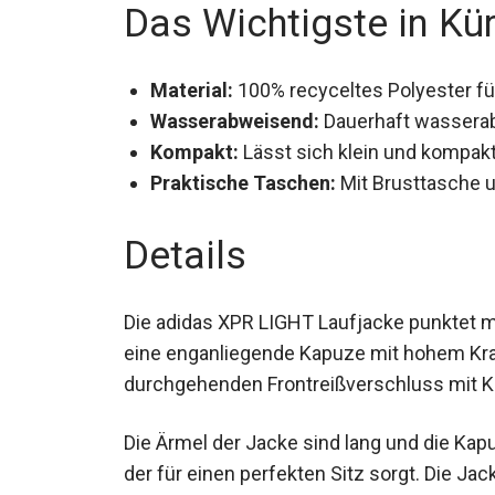
Das Wichtigste in Kü
Material:
100% recyceltes Polyester fü
Wasserabweisend:
Dauerhaft wasserab
Kompakt:
Lässt sich klein und kompakt
Praktische Taschen:
Mit Brusttasche u
Details
Die adidas XPR LIGHT Laufjacke punktet mi
eine enganliegende Kapuze mit hohem Krag
durchgehenden Frontreißverschluss mit Ki
Die Ärmel der Jacke sind lang und die Kap
Saum, der für einen perfekten Sitz sorgt. D