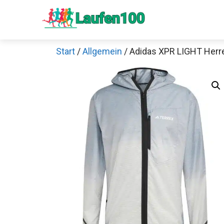
Zum
Inhalt
springen
Start
/
Allgemein
/ Adidas XPR LIGHT Herr