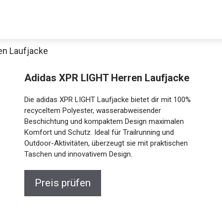
en Laufjacke
Adidas XPR LIGHT Herren Laufjacke
Die adidas XPR LIGHT Laufjacke bietet dir mit 100%
recyceltem Polyester, wasserabweisender
Beschichtung und kompaktem Design maximalen
Komfort und Schutz. Ideal für Trailrunning und
Outdoor-Aktivitäten, überzeugt sie mit praktischen
Jetzt anschauen
Taschen und innovativem Design.
Preis prüfen