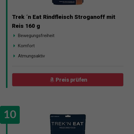
Trek ´n Eat Rindfleisch Stroganoff mit
Reis 160 g
Bewegungsfreiheit
Komfort
Atmungsaktiv
Preis prüfen