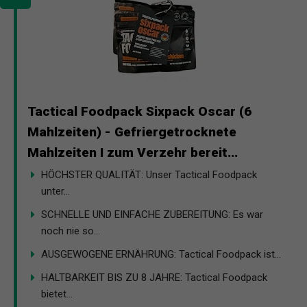
Tactical Foodpack Sixpack Oscar (6
Mahlzeiten) - Gefriergetrocknete
Mahlzeiten I zum Verzehr bereit...
HÖCHSTER QUALITÄT: Unser Tactical Foodpack
unter...
SCHNELLE UND EINFACHE ZUBEREITUNG: Es war
noch nie so...
AUSGEWOGENE ERNÄHRUNG: Tactical Foodpack ist...
HALTBARKEIT BIS ZU 8 JAHRE: Tactical Foodpack
bietet...