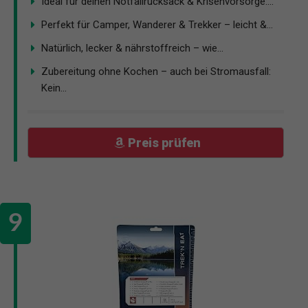
Ideal für deinen Notfallrucksack & Krisenvorsorge:...
Perfekt für Camper, Wanderer & Trekker – leicht &...
Natürlich, lecker & nährstoffreich – wie...
Zubereitung ohne Kochen – auch bei Stromausfall:
Kein...
Preis prüfen