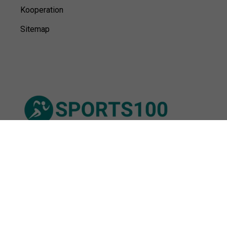
Kooperation
Sitemap
© Sports100,
2026
Impressum
Datenschutz
Unsere Redaktion wird durch Leser unterstützt. Wir verlinken
u.a. auf ausgewählte Online-Shops und Partner,
von denen wir ggf. eine Vergütung erhalten.
Mehr erfahren.
Adresse