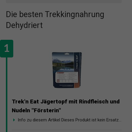
Die besten Trekkingnahrung
Dehydriert
Trek'n Eat Jägertopf mit Rindfleisch und
Nudeln ''Försterin''
Info zu diesem Artikel Dieses Produkt ist kein Ersatz...