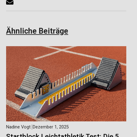
Ähnliche Beiträge
Nadine Vogt
Dezember 1, 2025
Startblock Leichtathletik Test: Die 5