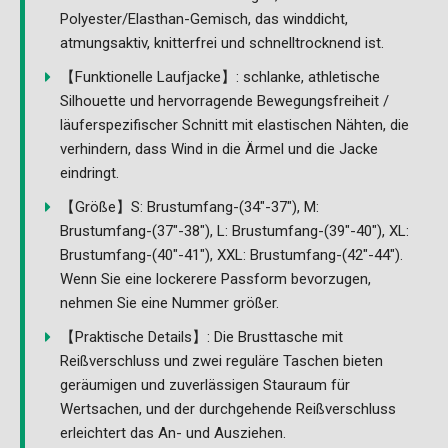
Polyester/Elasthan-Gemisch, das winddicht,
atmungsaktiv, knitterfrei und schnelltrocknend ist.
【Funktionelle Laufjacke】: schlanke, athletische
Silhouette und hervorragende Bewegungsfreiheit /
läuferspezifischer Schnitt mit elastischen Nähten, die
verhindern, dass Wind in die Ärmel und die Jacke
eindringt.
【Größe】S: Brustumfang-(34"-37"), M:
Brustumfang-(37"-38"), L: Brustumfang-(39"-40"), XL:
Brustumfang-(40"-41"), XXL: Brustumfang-(42"-44").
Wenn Sie eine lockerere Passform bevorzugen,
nehmen Sie eine Nummer größer.
【Praktische Details】: Die Brusttasche mit
Reißverschluss und zwei reguläre Taschen bieten
geräumigen und zuverlässigen Stauraum für
Wertsachen, und der durchgehende Reißverschluss
erleichtert das An- und Ausziehen.