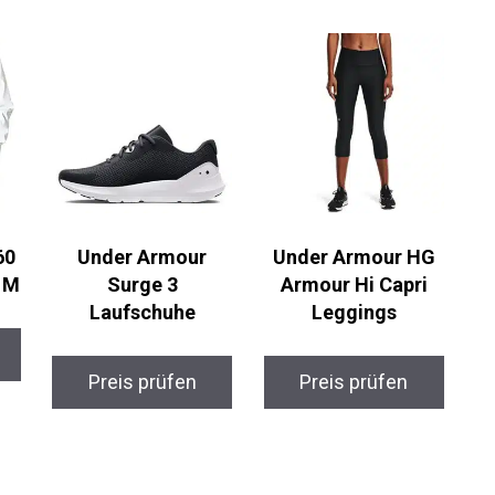
60
Under Armour
Under Armour HG
 M
Surge 3
Armour Hi Capri
Laufschuhe
Leggings
Preis prüfen
Preis prüfen