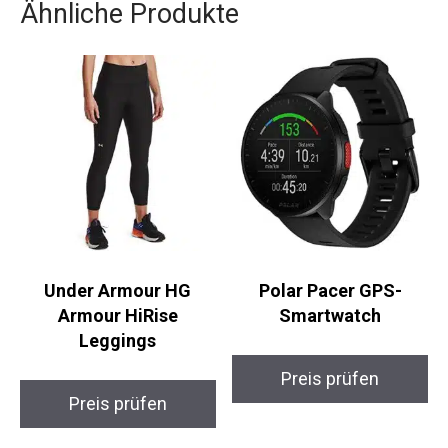
Ähnliche Produkte
Under Armour HG
Polar Pacer GPS-
Armour HiRise
Smartwatch
Leggings
Preis prüfen
Preis prüfen