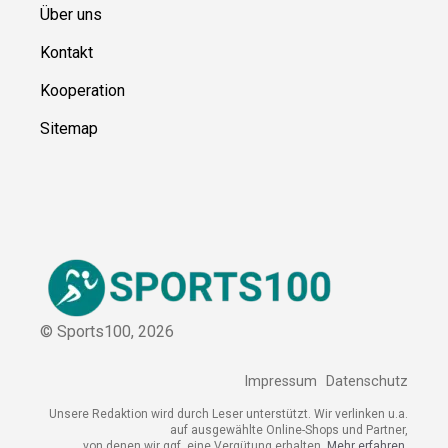
Über uns
Kontakt
Kooperation
Sitemap
© Sports100,
2026
Impressum
Datenschutz
Unsere Redaktion wird durch Leser unterstützt. Wir verlinken u.a.
auf ausgewählte Online-Shops und Partner,
von denen wir ggf. eine Vergütung erhalten.
Mehr erfahren.