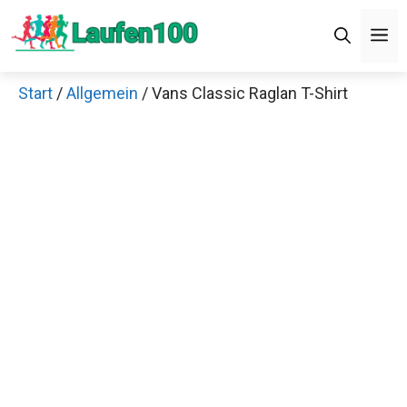
Zum
M
Inhalt
springen
Start
/
Allgemein
/ Vans Classic Raglan T-Shirt