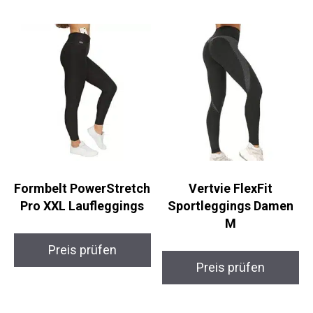
Formbelt PowerStretch
Vertvie FlexFit
Pro XXL Laufleggings
Sportleggings Damen
M
Preis prüfen
Preis prüfen