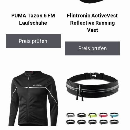
PUMA Tazon 6 FM
Flintronic ActiveVest
Laufschuhe
Reflective Running
Vest
Preis prüfen
Preis prüfen