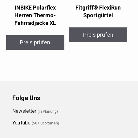
INBIKE Polarflex
Fitgriff® FlexiRun
Herren Thermo-
Sportgürtel
Fahrradjacke XL
Preis prüfen
Preis prüfen
Folge Uns
Newsletter
(in Planung)
YouTube
(50+ Sportarten)