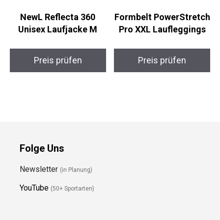
NewL Reflecta 360
Formbelt
Unisex Laufjacke M
PowerStretch Pro XXL
Laufleggings
Preis prüfen
Preis prüfen
Folge Uns
Newsletter
(in Planung)
YouTube
(50+ Sportarten)