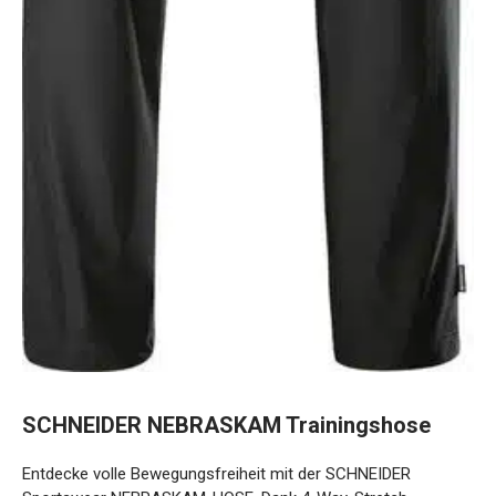
SCHNEIDER NEBRASKAM Trainingshose
Entdecke volle Bewegungsfreiheit mit der SCHNEIDER
Sportswear NEBRASKAM-HOSE. Dank 4-Way-Stretch-
Material, elastischem Bund und Reißverschlusstaschen ist