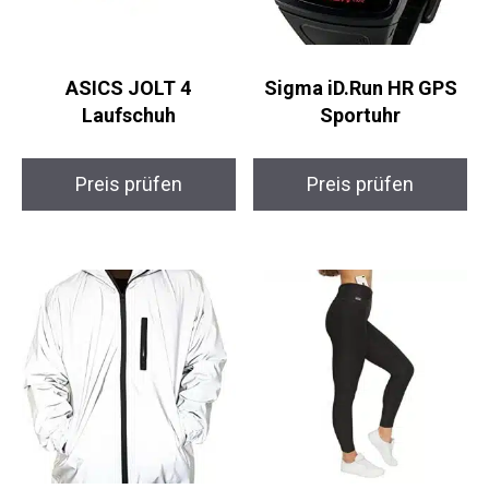
ASICS JOLT 4
Sigma iD.Run HR GPS
Laufschuh
Sportuhr
Preis prüfen
Preis prüfen