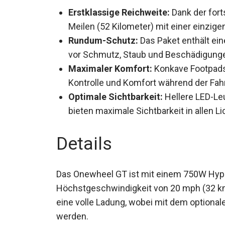
Erstklassige Reichweite:
Dank der fort
32 Meilen (52 Kilometer) mit einer einz
Rundum-Schutz:
Das Paket enthält ein
vor Schmutz, Staub und Beschädigung
Maximaler Komfort:
Konkave Footpads 
Kontrolle und Komfort während der Fahr
Optimale Sichtbarkeit:
Hellere LED-Le
bieten maximale Sichtbarkeit in allen Li
Details
Das Onewheel GT ist mit einem 750W Hyp
Höchstgeschwindigkeit von 20 mph (32 km/
für eine volle Ladung, wobei mit dem opti
werden.