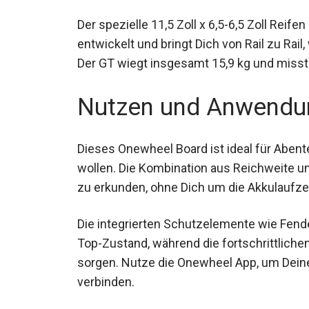
Der spezielle 11,5 Zoll x 6,5-6,5 Zoll Rei
entwickelt und bringt Dich von Rail zu Rail
Der GT wiegt insgesamt 15,9 kg und misst 9,
Nutzen und Anwendu
Dieses Onewheel Board ist ideal für Abent
wollen. Die Kombination aus Reichweite un
Routen zu erkunden, ohne Dich um die Akk
Die integrierten Schutzelemente wie Fende
Top-Zustand, während die fortschrittliche
sorgen. Nutze die Onewheel App, um Dein
verbinden.