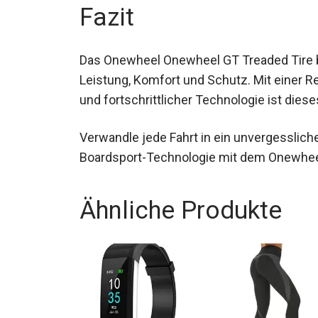
Fazit
Das Onewheel Onewheel GT Treaded Tire 
Leistung, Komfort und Schutz. Mit einer R
und fortschrittlicher Technologie ist dies
Verwandle jede Fahrt in ein unvergesslic
Boardsport-Technologie mit dem Onewhee
Ähnliche Produkte