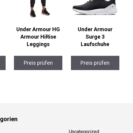
Under Armour HG
Under Armour
Armour HiRise
Surge 3
Leggings
Laufschuhe
Preis prüfen
Preis prüfen
gorien
Uncategorized