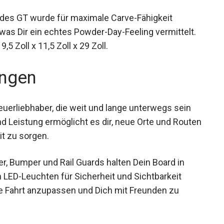
fen des GT wurde für maximale Carve-Fähigkeit
, was Dir ein echtes Powder-Day-Feeling vermittelt.
5 Zoll x 11,5 Zoll x 29 Zoll.
ngen
euerliebhaber, die weit und lange unterwegs sein
d Leistung ermöglicht es dir, neue Orte und
ulaufzeit zu sorgen.
r, Bumper und Rail Guards halten Dein Board in
n LED-Leuchten für Sicherheit und Sichtbarkeit
e Fahrt anzupassen und Dich mit Freunden zu