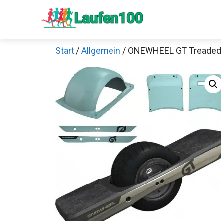
Zum
Inhalt
springen
Start
/
Allgemein
/ ONEWHEEL GT Treaded Tir