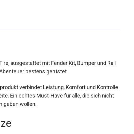
e, ausgestattet mit Fender Kit, Bumper und Rail
s Abenteuer bestens gerüstet.
produkt verbindet Leistung, Komfort und
 Reichweite. Ein echtes Must-Have für alle, die
n zufrieden geben wollen.
rze