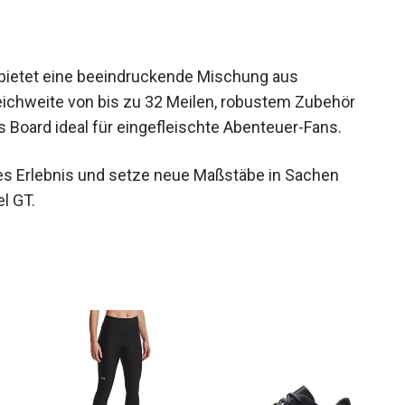
bietet eine beeindruckende Mischung aus
eichweite von bis zu 32 Meilen, robustem Zubehör
es Board ideal für eingefleischte Abenteuer-Fans.
hes Erlebnis und setze neue Maßstäbe in Sachen
l GT.