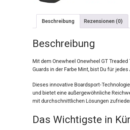
Beschreibung
Rezensionen (0)
Beschreibung
Mit dem Onewheel Onewheel GT Treaded Tir
Guards in der Farbe Mint, bist Du für jede
Dieses innovative Boardsport-Technologie
Kontrolle und bietet eine außergewöhnliche
sich nicht mit durchschnittlichen Lösunge
Das Wichtigste in Kü