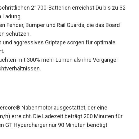
schrittlichen 21700-Batterien erreichst Du bis zu
igen Ladung.
en Fender, Bumper und Rail Guards, die das Board
en schützen.
und aggressives Griptape sorgen für optimale
t.
uchten mit 300% mehr Lumen als ihre Vorgänger
chtverhältnissen.
ercore® Nabenmotor ausgestattet, der eine
h) erreicht. Die Ladezeit beträgt 200 Minuten
onalen GT Hypercharger nur 90 Minuten benötigt