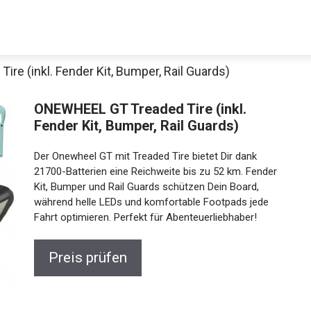
e (inkl. Fender Kit, Bumper, Rail Guards)
ONEWHEEL GT Treaded Tire (inkl.
Fender Kit, Bumper, Rail Guards)
Der Onewheel GT mit Treaded Tire bietet Dir dank
21700-Batterien eine Reichweite bis zu 52 km. Fender
Kit, Bumper und Rail Guards schützen Dein Board,
während helle LEDs und komfortable Footpads jede
Jetzt anschauen
Fahrt optimieren. Perfekt für Abenteuerliebhaber!
Preis prüfen