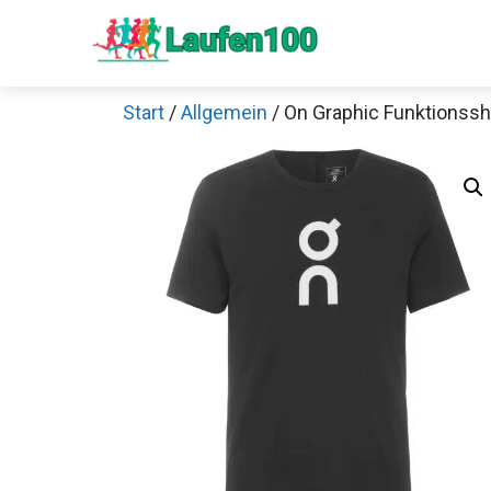
Zum
Inhalt
springen
Start
/
Allgemein
/ On Graphic Funktionssh