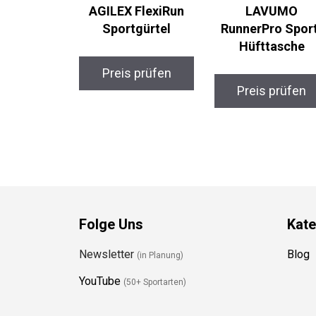
AGILEX FlexiRun
LAVUMO
Sportgürtel
RunnerPro Spor
Hüfttasche
Preis prüfen
Preis prüfen
Folge Uns
Kate
Newsletter
Blog
(in Planung)
YouTube
(50+ Sportarten)