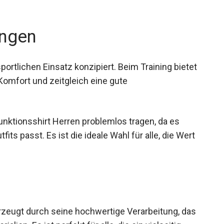
ngen
sportlichen Einsatz konzipiert. Beim Training bietet
Komfort und zeitgleich eine gute
unktionsshirt Herren problemlos tragen, da es
its passt. Es ist die ideale Wahl für alle, die Wert
rzeugt durch seine hochwertige Verarbeitung, das