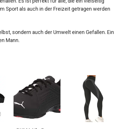
lien. Es ist perfekt für alle, die ein vielseitig
m Sport als auch in der Freizeit getragen werden
elbst, sondern auch der Umwelt einen Gefallen. Ein
len Mann.