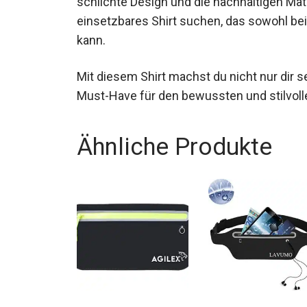
schlichte Design und die nachhaltigen Materia
einsetzbares Shirt suchen, das sowohl bei
kann.
Mit diesem Shirt machst du nicht nur dir s
Must-Have für den bewussten und stilvol
Ähnliche Produkte