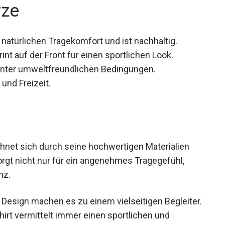
rze
natürlichen Tragekomfort und ist nachhaltig.
t auf der Front für einen sportlichen Look.
 unter umweltfreundlichen Bedingungen.
 und Freizeit.
chnet sich durch seine hochwertigen Materialien
gt nicht nur für ein angenehmes Tragegefühl,
nz.
 Design machen es zu einem vielseitigen Begleiter.
Shirt vermittelt immer einen sportlichen und