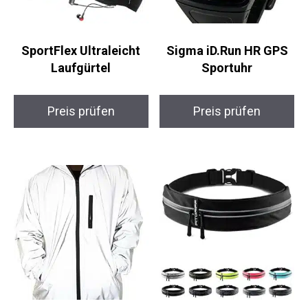
SportFlex Ultraleicht
Sigma iD.Run HR GPS
Laufgürtel
Sportuhr
Preis prüfen
Preis prüfen