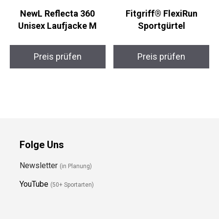
NewL Reflecta 360
Fitgriff® FlexiRun
Unisex Laufjacke M
Sportgürtel
Preis prüfen
Preis prüfen
Folge Uns
Newsletter
(in Planung)
YouTube
(50+ Sportarten)