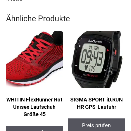
wollen.
Ähnliche Produkte
WHITIN FlexRunner
SIGMA SPORT iD.RUN
Rot Unisex Laufschuh
HR GPS-Laufuhr
Größe 45
Preis prüfen