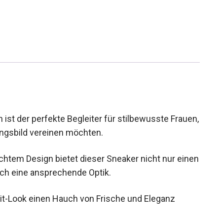
 der perfekte Begleiter für stilbewusste
rscheinungsbild vereinen möchten.
chtem Design bietet dieser Sneaker nicht nur
ern auch eine ansprechende Optik.
eit-Look einen Hauch von Frische und Eleganz