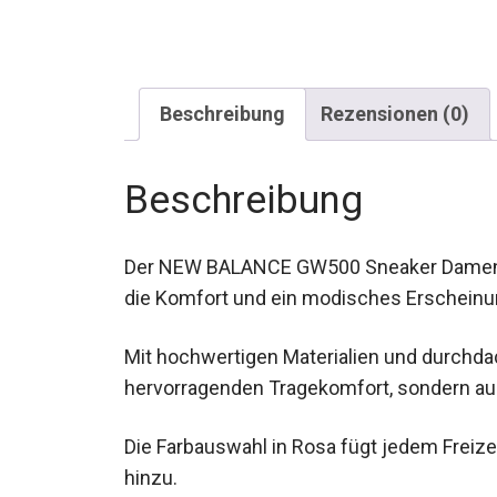
Beschreibung
Rezensionen (0)
Beschreibung
Der NEW BALANCE GW500 Sneaker Damen ist
Frauen, die Komfort und ein modisches E
Mit hochwertigen Materialien und durchda
einen hervorragenden Tragekomfort, sond
Die Farbauswahl in Rosa fügt jedem Freiz
hinzu.