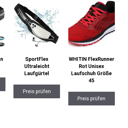
n
SportFlex
WHITIN FlexRunner
Ultraleicht
Rot Unisex
Laufgürtel
Laufschuh Größe
45
Preis prüfen
Preis prüfen