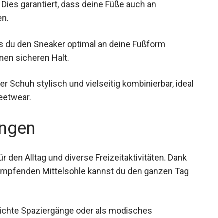
v. Dies garantiert, dass deine Füße auch an
en.
ss du den Sneaker optimal an deine Fußform
nen sicheren Halt.
er Schuh stylisch und vielseitig kombinierbar,
nd Streetwear.
ngen
r den Alltag und diverse Freizeitaktivitäten. Dank
dämpfenden Mittelsohle kannst du den ganzen Tag
eichte Spaziergänge oder als modisches