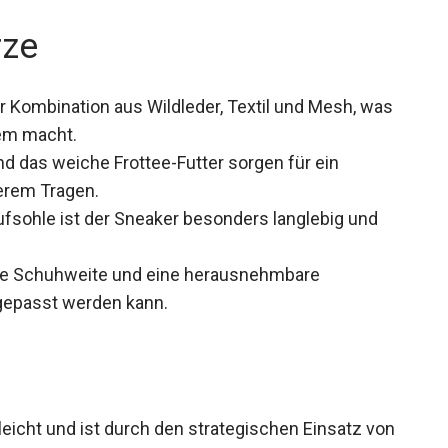
rze
r Kombination aus Wildleder, Textil und Mesh, was
em macht.
d das weiche Frottee-Futter sorgen für ein
erem Tragen.
fsohle ist der Sneaker besonders langlebig und
le Schuhweite und eine herausnehmbare
ngepasst werden kann.
cht und ist durch den strategischen Einsatz