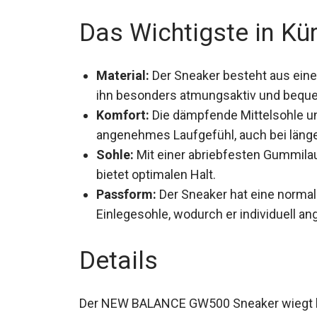
Das Wichtigste in Kü
Material:
Der Sneaker besteht aus eine
ihn besonders atmungsaktiv und bequ
Komfort:
Die dämpfende Mittelsohle un
angenehmes Laufgefühl, auch bei läng
Sohle:
Mit einer abriebfesten Gummilau
bietet optimalen Halt.
Passform:
Der Sneaker hat eine norma
Einlegesohle, wodurch er individuell a
Details
Der NEW BALANCE GW500 Sneaker wiegt lei