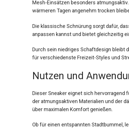
von Mesh-Einsätzen besonders atmungsakti
wärmeren Tagen angenehm trocken bleib
Die klassische Schnürung sorgt dafür, da
anpassen kannst und bietet gleichzeitig ei
Durch sein niedriges Schaftdesign bleibt d
ideal für verschiedenste Freizeit-Styles u
Nutzen und Anwendu
Dieser Sneaker eignet sich hervorragend fü
der atmungsaktiven Materialien und der 
über maximalen Komfort genießen.
Ob für einen entspannten Stadtbummel, l