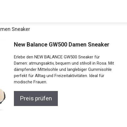
amen Sneaker
New Balance GW500 Damen Sneaker
Erlebe den NEW BALANCE GW500 Sneaker für
Damen: atmungsaktiv, bequem und stilvoll in Rosa.
Mit dämpfender Mittelsohle und langlebiger
Gummisohle perfekt für Alltag und Freizeitaktivitäten.
Ideal für modische Frauen.
Jetzt anschauen
Preis prüfen