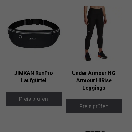
JIMKAN RunPro
Under Armour HG
Laufgürtel
Armour HiRise
Leggings
Preis prüfen
Preis prüfen