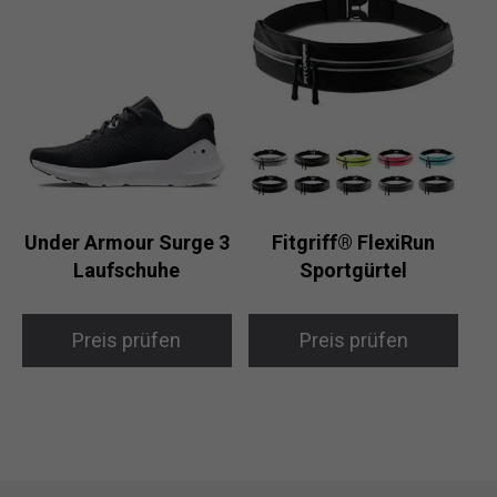
Under Armour Surge 3
Fitgriff® FlexiRun
Laufschuhe
Sportgürtel
Preis prüfen
Preis prüfen