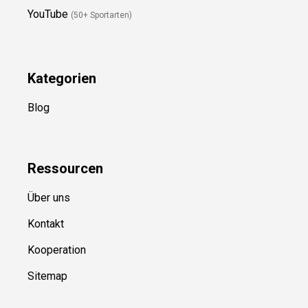
Newsletter
(in Planung)
YouTube
(50+ Sportarten)
Kategorien
Blog
Ressource
n
Über uns
Kontakt
Kooperation