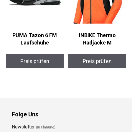
PUMA Tazon 6 FM
INBIKE Thermo
Laufschuhe
Radjacke M
Preis prüfen
Preis prüfen
Folge Uns