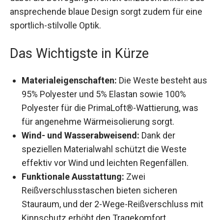
Elementen, ohne dabei die Bewegungsfreiheit
einzuschränken. Das ansprechende blaue Design
sorgt zudem für eine sportlich-stilvolle Optik.
Das Wichtigste in Kürze
Materialeigenschaften:
Die Weste besteht
aus 95% Polyester und 5% Elastan sowie 100%
Polyester für die PrimaLoft®-Wattierung, was
für angenehme Wärmeisolierung sorgt.
Wind- und Wasserabweisend:
Dank der
speziellen Materialwahl schützt die Weste
effektiv vor Wind und leichten Regenfällen.
Funktionale Ausstattung:
Zwei
Reißverschlusstaschen bieten sicheren
Stauraum, und der 2-Wege-Reißverschluss