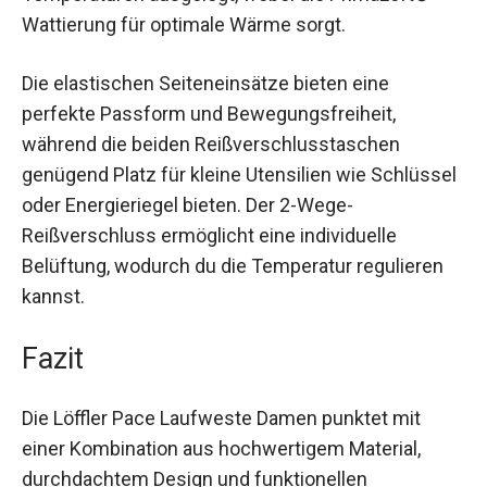
tragen, ohne zu beschweren. Die Weste ist
speziell für sportliche Aktivitäten bei kühleren
Temperaturen ausgelegt, wobei die PrimaLoft®-
Wattierung für optimale Wärme sorgt.
Die elastischen Seiteneinsätze bieten eine
perfekte Passform und Bewegungsfreiheit,
während die beiden Reißverschlusstaschen
genügend Platz für kleine Utensilien wie
Schlüssel oder Energieriegel bieten. Der 2-Wege-
Reißverschluss ermöglicht eine individuelle
Belüftung, wodurch du die Temperatur regulieren
kannst.
Fazit
Die Löffler Pace Laufweste Damen punktet mit