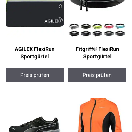
AGILEX FlexiRun
Fitgriff® FlexiRun
Sportgürtel
Sportgürtel
Preis prüfen
Preis prüfen