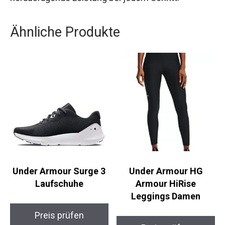
dass du ein Produkt wählst, das von Läufern für
Läufer entwickelt wurde. Erlebe Komfort,
Effizienz und herausragende Leistung bei jedem
Schritt.
Ähnliche Produkte
Under Armour Surge 3
Under Armour HG