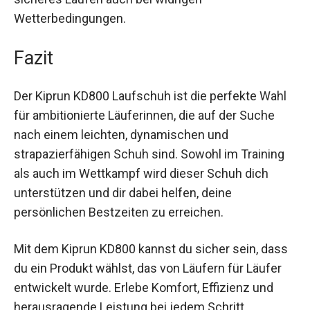
für längere Distanzen wie Halbmarathons oder
Marathons. Die rutschfeste Sohle ermöglicht ein
sicheres Laufen auch bei widrigen
Wetterbedingungen.
Fazit
Der Kiprun KD800 Laufschuh ist die perfekte
Wahl für ambitionierte Läuferinnen, die auf der
Suche nach einem leichten, dynamischen und
strapazierfähigen Schuh sind. Sowohl im Training
als auch im Wettkampf wird dieser Schuh dich
unterstützen und dir dabei helfen, deine
persönlichen Bestzeiten zu erreichen.
Mit dem Kiprun KD800 kannst du sicher sein,