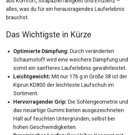
Strapazierfähigkeit und Effizienz – alles, was du
für ein herausragendes Lauferlebnis brauchst.
Das Wichtigste in Kürze
Optimierte Dämpfung:
Durch veränderten
Schaumstoff wird eine weichere Dämpfung
und somit ein sanfteres Lauferlebnis
gewährleistet.
Leichtgewicht:
Mit nur 176 g in Größe 38 ist
der Kiprun KD800 der leichteste Laufschuh im
Sortiment.
Hervorragender Grip:
Die Sohlengeometrie
und das neuartige Gummi bieten
ausgezeichneten Halt auf feuchten
Untergründen, selbst bei hohen