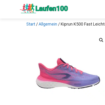
Zum
Inhalt
springen
Start
/
Allgemein
/ Kiprun K500 Fast Leicht