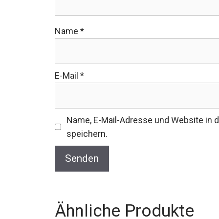
Name
*
E-Mail
*
Name, E-Mail-Adresse und Website in
speichern.
Ähnliche Produkte