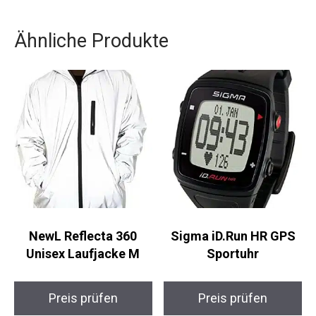
Nachhaltigkeit erfüllt, ist die Kari Traa HILDE
Laufjacke die perfekte Wahl für dich. Profitiere
von den vielseitigen Einsatzmöglichkeiten und
der hervorragenden Qualität dieser Jacke.
Ähnliche Produkte
NewL Reflecta 360
Sigma iD.Run HR GPS