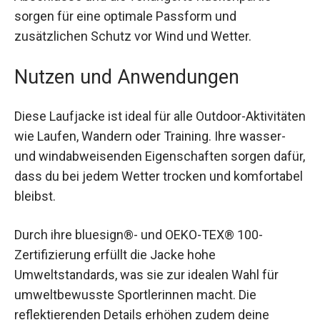
Die Jacke verfügt über zwei Reißverschluss-
Sicherheitstaschen, in denen du wichtige Dinge
sicher verstauen kannst. Die elastischen
Abschlüsse und die verlängerte Rückenpartie
sorgen für eine optimale Passform und
zusätzlichen Schutz vor Wind und Wetter.
Nutzen und Anwendungen
Diese Laufjacke ist ideal für alle Outdoor-
Aktivitäten wie Laufen, Wandern oder Training.
Ihre wasser- und windabweisenden
Eigenschaften sorgen dafür, dass du bei jedem
Wetter trocken und komfortabel bleibst.
Durch ihre bluesign®- und OEKO-TEX® 100-