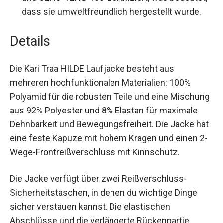
Umweltfreundlich:
Diese Jacke ist
bluesign®- und OEKO-TEX® 100-zertifiziert,
was bedeutet, dass sie umweltfreundlich
hergestellt wurde.
Details
Die Kari Traa HILDE Laufjacke besteht aus
mehreren hochfunktionalen Materialien: 100%
Polyamid für die robusten Teile und eine
Mischung aus 92% Polyester und 8% Elastan für
maximale Dehnbarkeit und Bewegungsfreiheit.
Die Jacke hat eine feste Kapuze mit hohem
Kragen und einen 2-Wege-Frontreißverschluss
mit Kinnschutz.