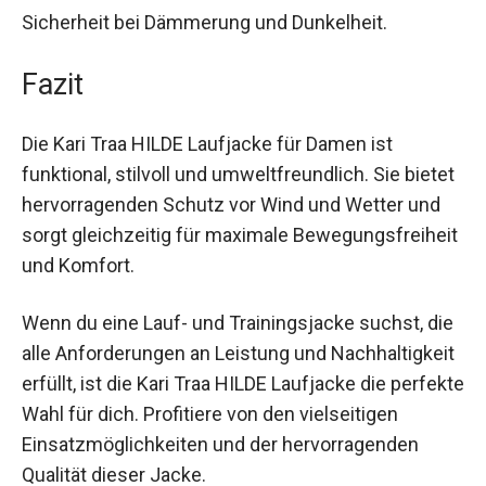
Zertifizierung erfüllt die Jacke hohe
Umweltstandards, was sie zur idealen Wahl für
umweltbewusste Sportlerinnen macht. Die
reflektierenden Details erhöhen zudem deine
Sicherheit bei Dämmerung und Dunkelheit.
Fazit
Die Kari Traa HILDE Laufjacke für Damen ist
funktional, stilvoll und umweltfreundlich. Sie
bietet hervorragenden Schutz vor Wind und
Wetter und sorgt gleichzeitig für maximale
Bewegungsfreiheit und Komfort.
Wenn du eine Lauf- und Trainingsjacke suchst,
die alle Anforderungen an Leistung und