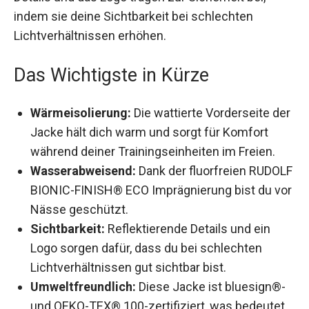
reflektierenden Details und das Logo tragen zur
Sicherheit bei, indem sie deine Sichtbarkeit bei
schlechten Lichtverhältnissen erhöhen.
Das Wichtigste in Kürze
Wärmeisolierung:
Die wattierte Vorderseite
der Jacke hält dich warm und sorgt für
Komfort während deiner Trainingseinheiten im
Freien.
Wasserabweisend:
Dank der fluorfreien
RUDOLF BIONIC-FINISH® ECO Imprägnierung
bist du vor Nässe geschützt.
Sichtbarkeit:
Reflektierende Details und ein
Logo sorgen dafür, dass du bei schlechten
Lichtverhältnissen gut sichtbar bist.