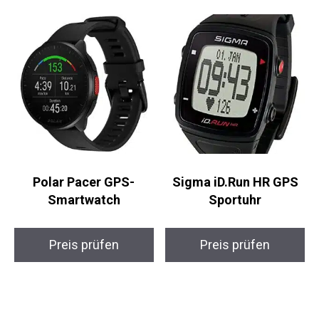
Preis prüfen
Preis prüfen
Polar Pacer GPS-
Sigma iD.Run HR GPS
Smartwatch
Sportuhr
Preis prüfen
Preis prüfen