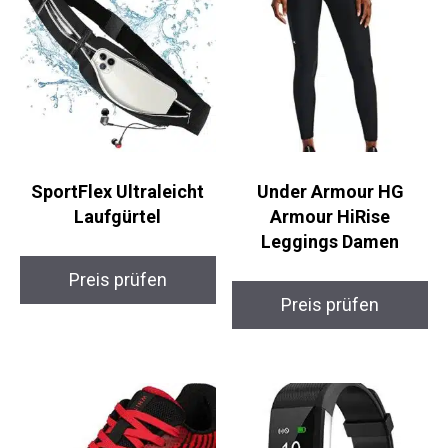
SportFlex Ultraleicht
Under Armour HG
Laufgürtel
Armour HiRise
Leggings Damen
Preis prüfen
Preis prüfen