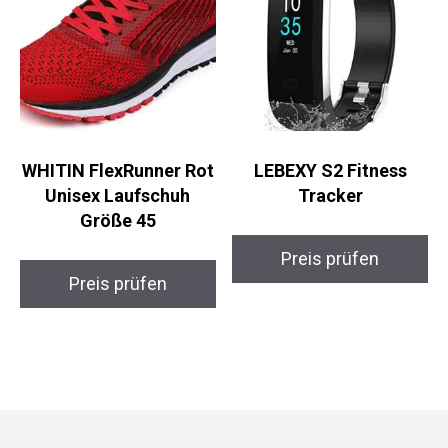
WHITIN FlexRunner
LEBEXY S2 Fitness
Rot Unisex Laufschuh
Tracker
Größe 45
Preis prüfen
Preis prüfen