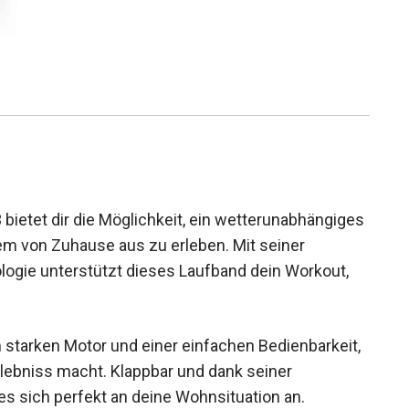
ietet dir die Möglichkeit, ein
ng jederzeit und bequem von Zuhause aus zu
d modernen Technologie unterstützt dieses
 oder Profi bist.
m starken Motor und einer einfachen
m angenehmen Erlebniss macht. Klappbar und dank
, passt es sich perfekt an deine Wohnsituation an.