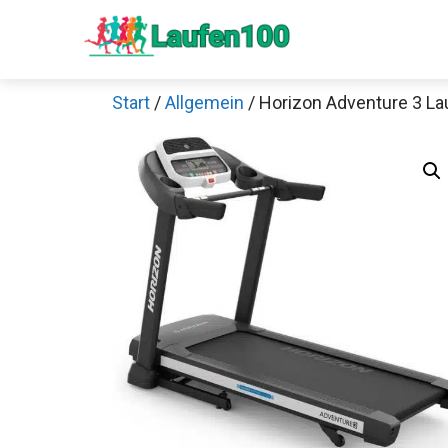
Zum
Inhalt
springen
Start
/
Allgemein
/ Horizon Adventure 3 L