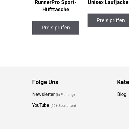
RunnerPro Sport-
Unisex Laufjacke
Hüfttasche
Preis prüfen
Preis prüfen
Folge Uns
Kate
Newsletter
Blog
(in Planung)
YouTube
(50+ Sportarten)