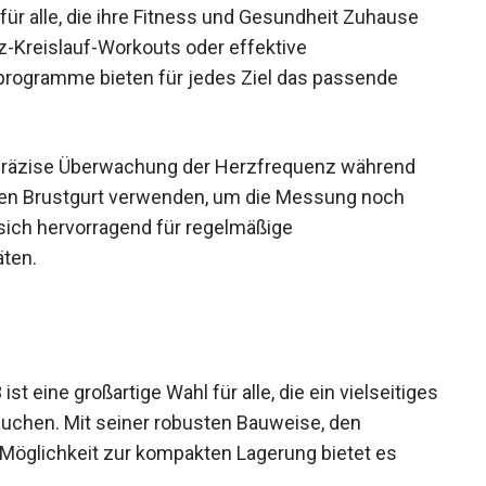
 für alle, die ihre Fitness und Gesundheit Zuhause
z-Kreislauf-Workouts oder effektive
gsprogramme bieten für jedes Ziel das passende
präzise Überwachung der Herzfrequenz während
inen Brustgurt verwenden, um die Messung noch
sich hervorragend für regelmäßige
äten.
t eine großartige Wahl für alle, die ein
ür Zuhause suchen. Mit seiner robusten Bauweise,
 der Möglichkeit zur kompakten Lagerung bietet