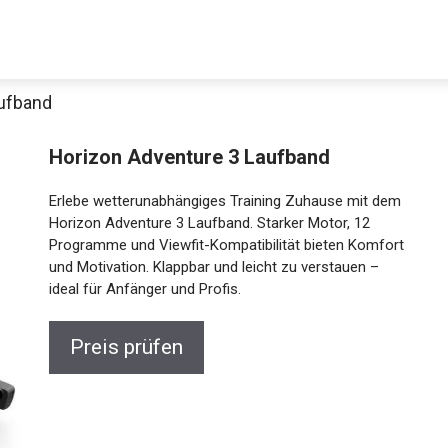
aufband
Horizon Adventure 3 Laufband
Erlebe wetterunabhängiges Training Zuhause mit
dem Horizon Adventure 3 Laufband. Starker Motor,
12 Programme und Viewfit-Kompatibilität bieten
Komfort und Motivation. Klappbar und leicht zu
verstauen – ideal für Anfänger und Profis.
Jetzt anschauen
Preis prüfen