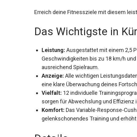
Erreich deine Fitnessziele mit diesem le
Das Wichtigste in Kü
Leistung:
Ausgestattet mit einem 2,5 P
Geschwindigkeiten bis zu 18 km/h und 
ausreichend Spielraum.
Anzeige:
Alle wichtigen Leistungsdaten
eine klare Überwachung deines Fortschr
Vielfalt:
12 individuelle Trainingsprog
sorgen für Abwechslung und Effizienz i
Komfort:
Das Variable-Response-Cush
gelenkschonendes Training und erhöht