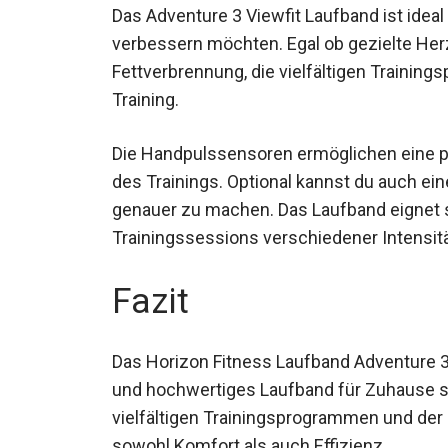
Das Adventure 3 Viewfit Laufband ist ideal
verbessern möchten. Egal ob gezielte Her
Fettverbrennung, die vielfältigen Trainin
Training.
Die Handpulssensoren ermöglichen eine 
des Trainings. Optional kannst du auch e
genauer zu machen. Das Laufband eignet 
Trainingssessions verschiedener Intensit
Fazit
Das Horizon Fitness Laufband Adventure 3 is
vielseitiges und hochwertiges Laufband f
den vielfältigen Trainingsprogrammen und
es sowohl Komfort als auch Effizienz.