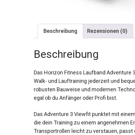
Beschreibung
Rezensionen (0)
Beschreibung
Das Horizon Fitness Laufband Adventure 3 b
wetterunabhängiges Walk- und Lauftraini
erleben. Mit seiner robusten Bauweise un
Laufband dein Workout, egal ob du Anfänger
Das Adventure 3 Viewfit punktet mit eine
Bedienbarkeit, die dein Training zu eine
seiner Transportrollen leicht zu verstauen