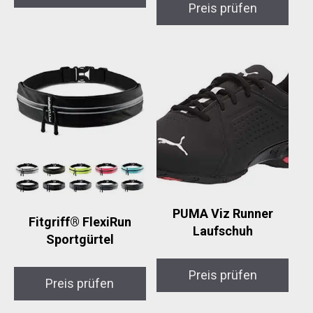
Preis prüfen
PUMA Viz Runner
Fitgriff® FlexiRun
Laufschuh
Sportgürtel
Preis prüfen
Preis prüfen