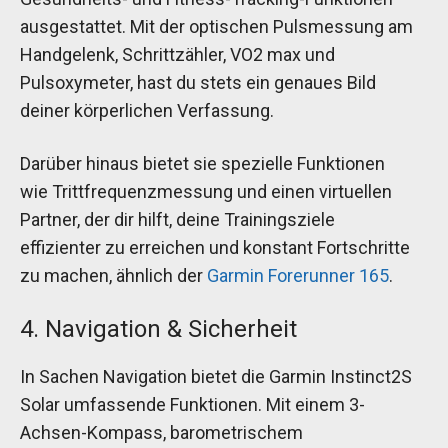
ausgestattet. Mit der optischen Pulsmessung am
Handgelenk, Schrittzähler, VO2 max und
Pulsoxymeter, hast du stets ein genaues Bild
deiner körperlichen Verfassung.
Darüber hinaus bietet sie spezielle Funktionen
wie Trittfrequenzmessung und einen virtuellen
Partner, der dir hilft, deine Trainingsziele
effizienter zu erreichen und konstant Fortschritte
zu machen, ähnlich der
Garmin Forerunner 165
.
4. Navigation & Sicherheit
In Sachen Navigation bietet die Garmin Instinct2S
Solar umfassende Funktionen. Mit einem 3-
Achsen-Kompass, barometrischem