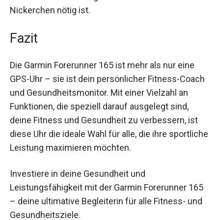
geplantes Training hast. Behalte deinen
Energiehaushalt im Auge und treffe informierte
Entscheidungen über dein nächstes Training
oder ob ein erholsames Nickerchen nötig ist.
Fazit
Die Garmin Forerunner 165 ist mehr als nur eine
GPS-Uhr – sie ist dein persönlicher Fitness-
Coach und Gesundheitsmonitor. Mit einer
Vielzahl an Funktionen, die speziell darauf
ausgelegt sind, deine Fitness und Gesundheit zu
verbessern, ist diese Uhr die ideale Wahl für alle,
die ihre sportliche Leistung maximieren möchten.
Investiere in deine Gesundheit und
Leistungsfähigkeit mit der Garmin Forerunner