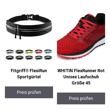
Preis prüfen
Preis prüfen
Fitgriff® FlexiRun
WHITIN FlexRunner
Sportgürtel
Rot Unisex Laufschuh
Größe 45
Preis prüfen