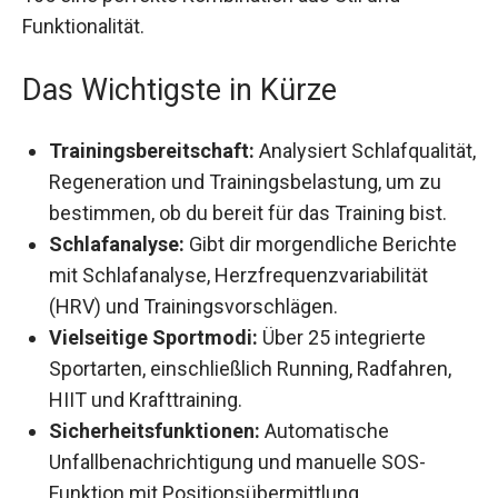
Knöpfen unserer Sportuhren, bietet die
Forerunner 165 eine perfekte Kombination aus
Stil und Funktionalität.
Das Wichtigste in Kürze
Trainingsbereitschaft:
Analysiert
Schlafqualität, Regeneration und
Trainingsbelastung, um zu bestimmen, ob du
bereit für das Training bist.
Schlafanalyse:
Gibt dir morgendliche Berichte
mit Schlafanalyse, Herzfrequenzvariabilität
(HRV) und Trainingsvorschlägen.
Vielseitige Sportmodi:
Über 25 integrierte
Sportarten, einschließlich Running, Radfahren,
HIIT und Krafttraining.