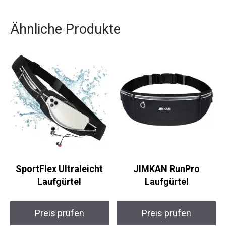
165 – deine ultimative Begleiterin für alle Fitness-
und Gesundheitsziele.
Ähnliche Produkte
SportFlex Ultraleicht
JIMKAN RunPro
Laufgürtel
Laufgürtel