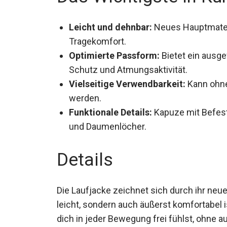
Leicht und dehnbar:
Neues Hauptmateri
Tragekomfort.
Optimierte Passform:
Bietet ein ausg
Schutz und Atmungsaktivität.
Vielseitige Verwendbarkeit:
Kann ohne
werden.
Funktionale Details:
Kapuze mit Befest
und Daumenlöcher.
Details
Die Laufjacke zeichnet sich durch ihr neu
leicht, sondern auch äußerst komfortabel i
dich in jeder Bewegung frei fühlst, ohne a