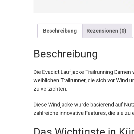
Beschreibung
Rezensionen (0)
Beschreibung
Die Evadict Laufjacke Trailrunning Damen win
weiblichen Trailrunner, die sich vor Wind
zu verzichten.
Diese Windjacke wurde basierend auf Nutz
zahlreiche innovative Features, die sie z
Das Wichtigste in Kü