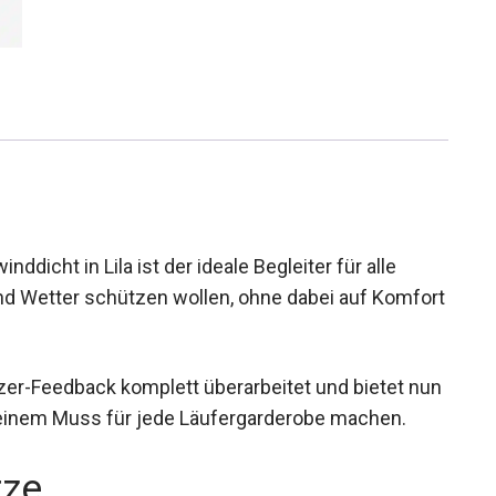
ddicht in Lila ist der ideale Begleiter für alle
 und Wetter schützen wollen, ohne dabei auf Komfort
er-Feedback komplett überarbeitet und bietet nun
u einem Muss für jede Läufergarderobe machen.
rze