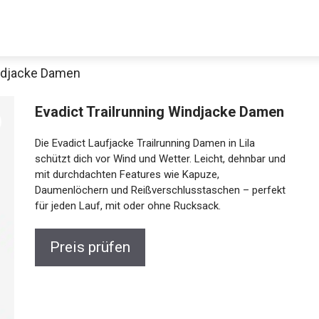
indjacke Damen
Evadict Trailrunning Windjacke Damen
Die Evadict Laufjacke Trailrunning Damen in Lila
schützt dich vor Wind und Wetter. Leicht, dehnbar und
mit durchdachten Features wie Kapuze,
Daumenlöchern und Reißverschlusstaschen – perfekt
für jeden Lauf, mit oder ohne Rucksack.
Preis prüfen