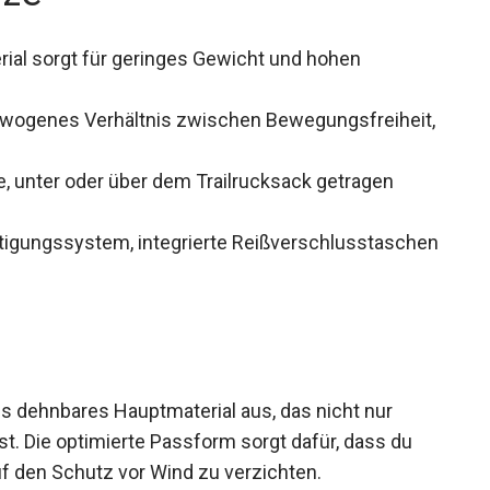
al sorgt für geringes Gewicht und hohen
ewogenes Verhältnis zwischen Bewegungsfreiheit,
, unter oder über dem Trailrucksack getragen
igungssystem, integrierte Reißverschlusstaschen
es dehnbares Hauptmaterial aus, das nicht nur
st. Die optimierte Passform sorgt dafür, dass du
uf den Schutz vor Wind zu verzichten.