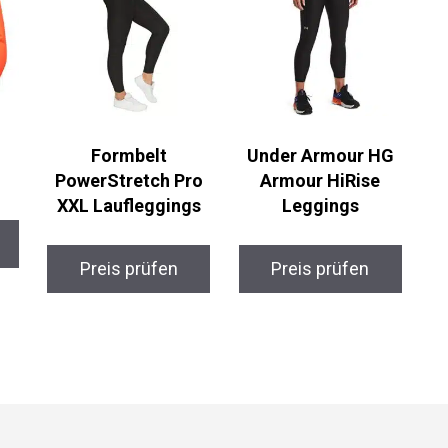
Formbelt
Under Armour HG
PowerStretch Pro
Armour HiRise
XXL Laufleggings
Leggings
Preis prüfen
Preis prüfen