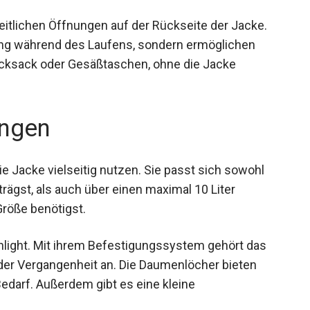
itlichen Öffnungen auf der Rückseite der Jacke.
tung während des Laufens, sondern ermöglichen
rucksack oder Gesäßtaschen, ohne die Jacke
ngen
e Jacke vielseitig nutzen. Sie passt sich sowohl
ägst, als auch über einen maximal 10 Liter
Größe benötigst.
ighlight. Mit ihrem Befestigungssystem gehört das
der Vergangenheit an. Die Daumenlöcher bieten
edarf. Außerdem gibt es eine kleine