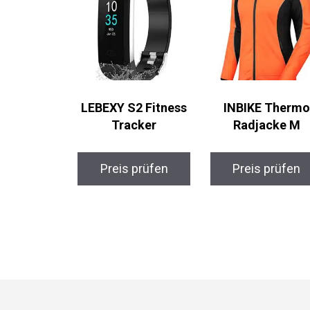
LEBEXY S2 Fitness
INBIKE Thermo
Tracker
Radjacke M
Preis prüfen
Preis prüfen