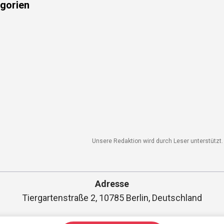
gorien
Unsere Redaktion wird durch Leser unterstützt. 
Adresse
Tiergartenstraße 2, 10785 Berlin, Deutschland