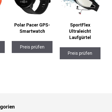
Polar Pacer GPS-
SportFlex
Smartwatch
Ultraleicht
Laufgürtel
Preis prüfen
Preis prüfen
gorien