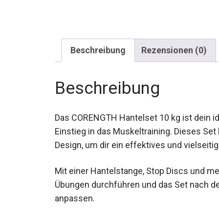
Beschreibung
Rezensionen (0)
Beschreibung
Das CORENGTH Hantelset 10 kg ist dein id
Einstieg in das Muskeltraining. Dieses Se
Design, um dir ein effektives und vielseiti
Mit einer Hantelstange, Stop Discs und 
verschiedene Übungen durchführen und da
Trainingsbedürfnissen anpassen.