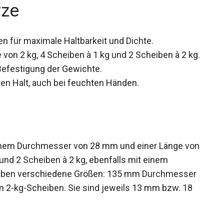
rze
 für maximale Haltbarkeit und Dichte.
von 2 kg, 4 Scheiben à 1 kg und 2 Scheiben à 2
Befestigung der Gewichte.
ren Halt, auch bei feuchten Händen.
einem Durchmesser von 28 mm und einer Länge
1 kg und 2 Scheiben à 2 kg, ebenfalls mit einem
aben verschiedene Größen: 135 mm Durchmesser
 2-kg-Scheiben. Sie sind jeweils 13 mm bzw. 18