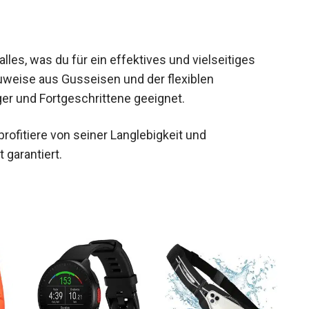
les, was du für ein effektives und vielseitiges
auweise aus Gusseisen und der flexiblen
iger und Fortgeschrittene geeignet.
rofitiere von seiner Langlebigkeit und
t garantiert.