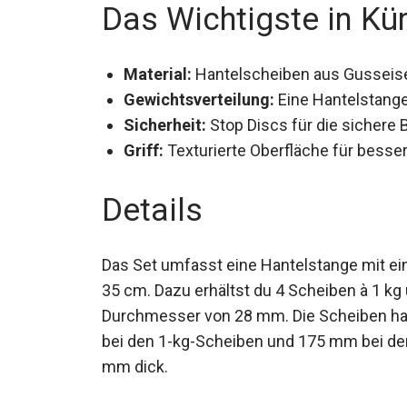
Das Wichtigste in Kü
Material:
Hantelscheiben aus Gusseisen
Gewichtsverteilung:
Eine Hantelstange 
kg.
Sicherheit:
Stop Discs für die sichere 
Griff:
Texturierte Oberfläche für besse
Details
Das Set umfasst eine Hantelstange mit 
von 35 cm. Dazu erhältst du 4 Scheiben à 
Durchmesser von 28 mm. Die Scheiben h
bei den 1-kg-Scheiben und 175 mm bei den
mm dick.