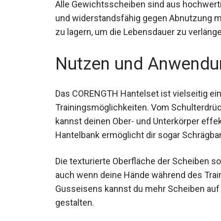
Alle Gewichtsscheiben sind aus hochwert
langlebig und widerstandsfähig gegen Abn
trockenen Ort zu lagern, um die Lebensdau
Nutzen und Anwendu
Das CORENGTH Hantelset ist vielseitig ein
Trainingsmöglichkeiten. Vom Schulterdrüc
kannst deinen Ober- und Unterkörper effekt
Hantelbank ermöglicht dir sogar Schrägba
Die texturierte Oberfläche der Scheiben so
auch wenn deine Hände während des Train
Gusseisens kannst du mehr Scheiben auf d
intensiver gestalten.