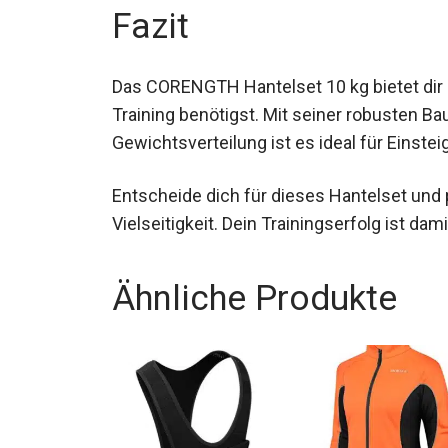
Fazit
Das CORENGTH Hantelset 10 kg bietet dir al
Training benötigst. Mit seiner robusten B
Gewichtsverteilung ist es ideal für Einste
Entscheide dich für dieses Hantelset und p
Vielseitigkeit. Dein Trainingserfolg ist dami
Ähnliche Produkte