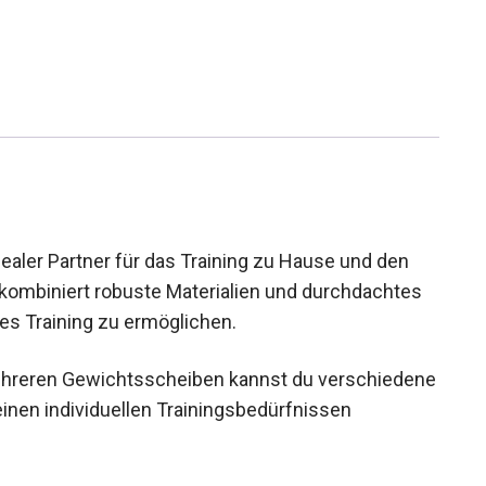
ealer Partner für das Training zu Hause und den
t kombiniert robuste Materialien und durchdachtes
ges Training zu ermöglichen.
mehreren Gewichtsscheiben kannst du
s Set nach deinen individuellen