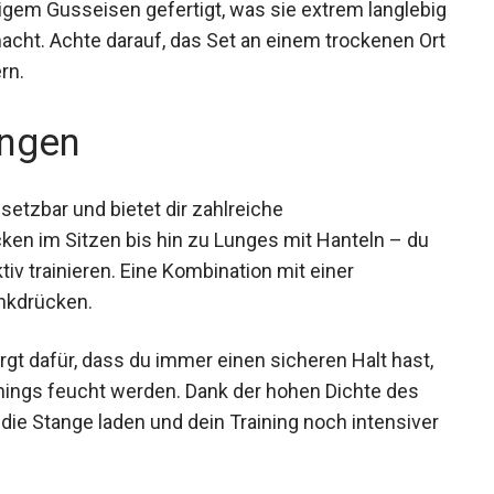
igem Gusseisen gefertigt, was sie extrem
utzung macht. Achte darauf, das Set an einem
er zu verlängern.
ngen
setzbar und bietet dir zahlreiche
ken im Sitzen bis hin zu Lunges mit Hanteln – du
iv trainieren. Eine Kombination mit einer
nkdrücken.
rgt dafür, dass du immer einen sicheren Halt hast,
ings feucht werden. Dank der hohen Dichte des
ie Stange laden und dein Training noch