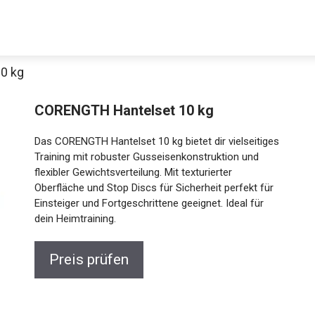
0 kg
CORENGTH Hantelset 10 kg
Das CORENGTH Hantelset 10 kg bietet dir vielseitiges
Training mit robuster Gusseisenkonstruktion und
flexibler Gewichtsverteilung. Mit texturierter
Oberfläche und Stop Discs für Sicherheit perfekt für
Einsteiger und Fortgeschrittene geeignet. Ideal für
Jetzt anschauen
dein Heimtraining.
Preis prüfen