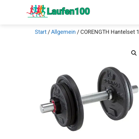
Zum
Inhalt
springen
Start
/
Allgemein
/ CORENGTH Hantelset 1