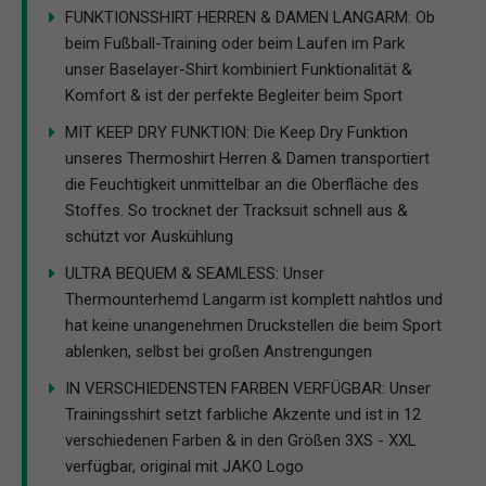
FUNKTIONSSHIRT HERREN & DAMEN LANGARM: Ob
beim Fußball-Training oder beim Laufen im Park
unser Baselayer-Shirt kombiniert Funktionalität &
Komfort & ist der perfekte Begleiter beim Sport
MIT KEEP DRY FUNKTION: Die Keep Dry Funktion
unseres Thermoshirt Herren & Damen transportiert
die Feuchtigkeit unmittelbar an die Oberfläche des
Stoffes. So trocknet der Tracksuit schnell aus &
schützt vor Auskühlung
ULTRA BEQUEM & SEAMLESS: Unser
Thermounterhemd Langarm ist komplett nahtlos und
hat keine unangenehmen Druckstellen die beim Sport
ablenken, selbst bei großen Anstrengungen
IN VERSCHIEDENSTEN FARBEN VERFÜGBAR: Unser
Trainingsshirt setzt farbliche Akzente und ist in 12
verschiedenen Farben & in den Größen 3XS - XXL
verfügbar, original mit JAKO Logo