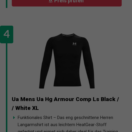
Preis prüfen
Ua Mens Ua Hg Armour Comp Ls Black /
/ White XL
Funktionales Shirt – Das eng geschnittene Herren
Langarmshirt ist aus leichtem HeatGear-Stoff
gefertigt und eignet sich daher ideal für das Training.