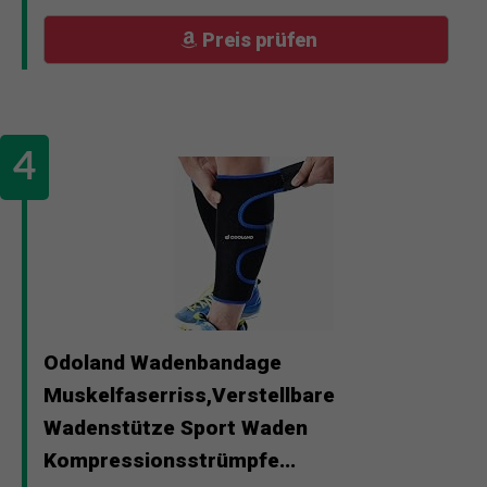
Preis prüfen
Odoland Wadenbandage
Muskelfaserriss,Verstellbare
Wadenstütze Sport Waden
Kompressionsstrümpfe...