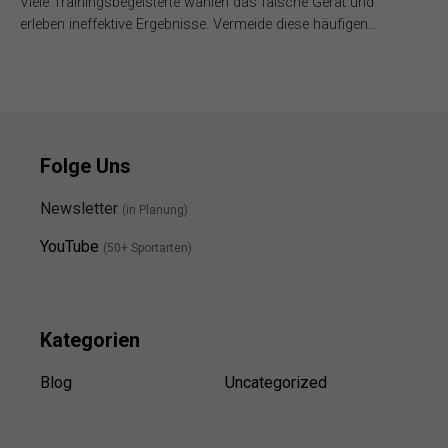
Viele Trainingsbegeisterte wählen das falsche Gerät und
erleben ineffektive Ergebnisse. Vermeide diese häufigen…
Folge Uns
Newsletter
(in Planung)
YouTube
(50+ Sportarten)
Kategorien
Blog
Uncategorized