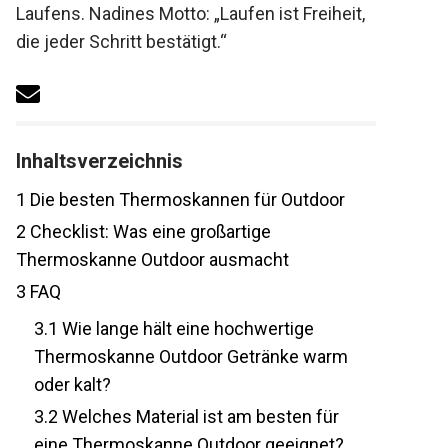
Laufens. Nadines Motto: „Laufen ist
Freiheit, die jeder Schritt bestätigt.“
Inhaltsverzeichnis
1
Die besten Thermoskannen für Outdoor
2
Checklist: Was eine großartige
Thermoskanne Outdoor ausmacht
3
FAQ
3.1
Wie lange hält eine hochwertige
Thermoskanne Outdoor Getränke warm
oder kalt?
3.2
Welches Material ist am besten für
eine Thermoskanne Outdoor geeignet?