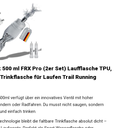
 500 ml FRX Pro (2er Set) Laufflasche TPU,
 Trinkflasche für Laufen Trail Running
00ml verfügt über ein innovatives Ventil mit hoher
andern oder Radfahren. Du musst nicht saugen, sondern
nd einfach trinken.
hnologie bleibt die faltbare Trinkflasche absolut dicht –