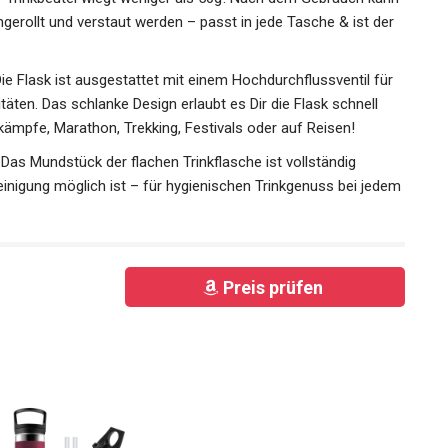
ammengerollt und verstaut werden – passt in jede Tasche &
.
 - Die Flask ist ausgestattet mit einem Hochdurchflussventil für
täten. Das schlanke Design erlaubt es Dir die Flask schnell
tkämpfe, Marathon, Trekking, Festivals oder auf Reisen!
𝐇𝐓 - Das Mundstück der flachen Trinkflasche ist vollständig
nigung möglich ist – für hygienischen Trinkgenuss bei
Preis prüfen