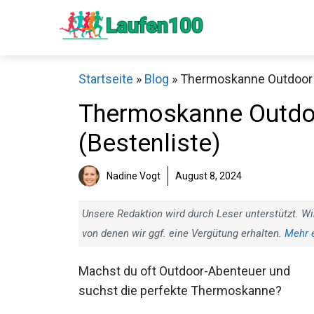
Zum
Inhalt
springen
Startseite
»
Blog
»
Thermoskanne Outdoor T
Thermoskanne Outdoo
(Bestenliste)
Sch
Nadine Vogt
August 8, 2024
Unsere Redaktion wird durch Leser unterstützt. Wi
von denen wir ggf. eine Vergütung erhalten.
Mehr 
Machst du oft Outdoor-Abenteuer und
suchst die perfekte Thermoskanne?