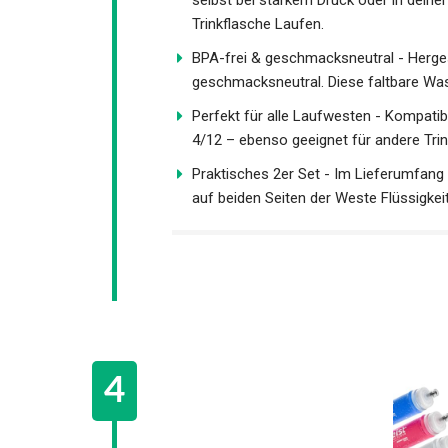
selbst bei starkem Druck oder in deine
Trinkflasche Laufen.
BPA-frei & geschmacksneutral - Herge
geschmacksneutral. Diese faltbare Wass
Perfekt für alle Laufwesten - Kompatibe
Fit 4/12 – ebenso geeignet für andere
Praktisches 2er Set - Im Lieferumfang e
auf beiden Seiten der Weste Flüssigke