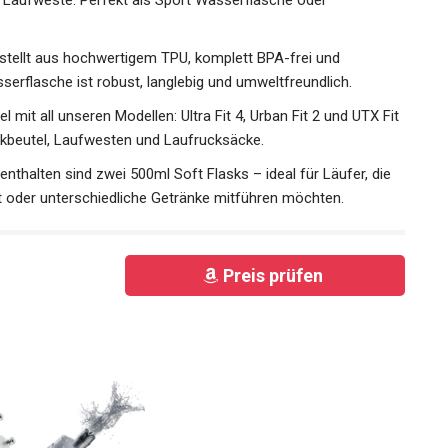
r Laufweste. Perfekt als Sport Wasserflasche oder
stellt aus hochwertigem TPU, komplett BPA-frei und
erflasche ist robust, langlebig und umweltfreundlich.
l mit all unseren Modellen: Ultra Fit 4, Urban Fit 2 und UTX
 Trinkbeutel, Laufwesten und Laufrucksäcke.
nthalten sind zwei 500ml Soft Flasks – ideal für Läufer, die
it oder unterschiedliche Getränke mitführen möchten.
Preis prüfen