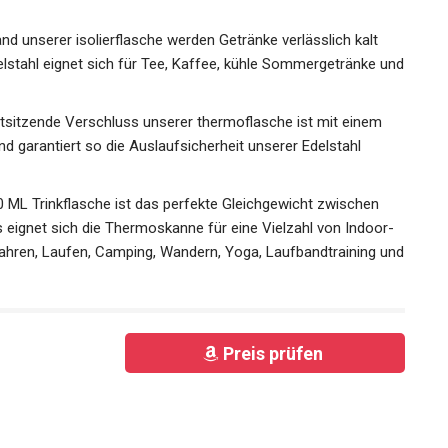
nd unserer isolierflasche werden Getränke verlässlich kalt
delstahl eignet sich für Tee, Kaffee, kühle Sommergetränke
tsitzende Verschluss unserer thermoflasche ist mit einem
d garantiert so die Auslaufsicherheit unserer Edelstahl
00 ML Trinkflasche ist das perfekte Gleichgewicht zwischen
fs eignet sich die Thermoskanne für eine Vielzahl von Indoor-
fahren, Laufen, Camping, Wandern, Yoga, Laufbandtraining
Preis prüfen