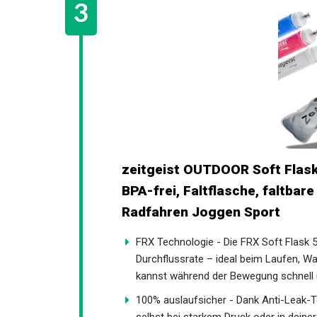
zeitgeist OUTDOOR Soft Flask
BPA-frei, Faltflasche, faltbare
Radfahren Joggen Sport
FRX Technologie - Die FRX Soft Flask 5
Durchflussrate – ideal beim Laufen, W
kannst während der Bewegung schnell u
100% auslaufsicher - Dank Anti-Leak-Tec