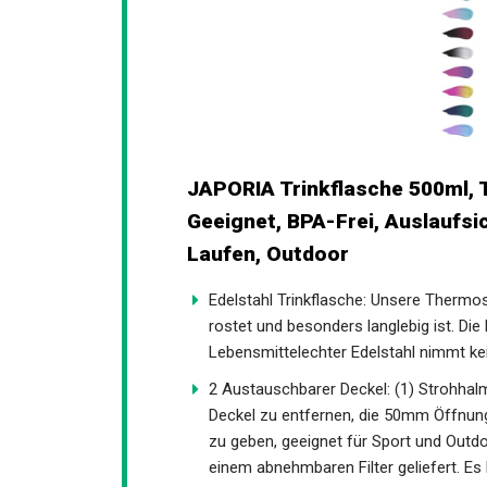
JAPORIA Trinkflasche 500ml,
Geeignet, BPA-Frei, Auslaufsi
Laufen, Outdoor
Edelstahl Trinkflasche: Unsere Thermo
rostet und besonders langlebig ist. Die
Lebensmittelechter Edelstahl nimmt k
2 Austauschbarer Deckel: (1) Strohhalm
den Deckel zu entfernen, die 50mm Öffn
Flasche zu geben, geeignet für Sport u
Tragering und einem abnehmbaren Filter