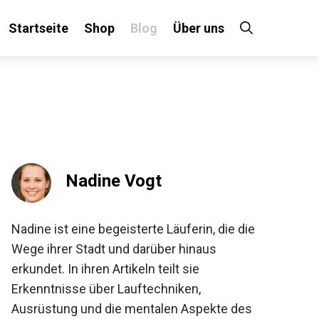
Startseite
Shop
Blog
Über uns
×
 an!
Nadine Vogt
Nadine ist eine begeisterte Läuferin, die die
Wege ihrer Stadt und darüber hinaus
erkundet. In ihren Artikeln teilt sie
Erkenntnisse über Lauftechniken,
Ausrüstung und die mentalen Aspekte des