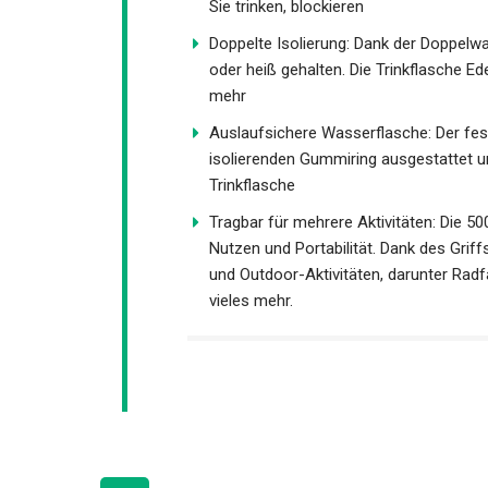
oder etwas, wie Sie trinken, blockieren
Doppelte Isolierung: Dank der Doppelwa
oder heiß gehalten. Die Trinkflasche E
und mehr
Auslaufsichere Wasserflasche: Der fes
isolierenden Gummiring ausgestattet un
Trinkflasche
Tragbar für mehrere Aktivitäten: Die 5
Nutzen und Portabilität. Dank des Grif
und Outdoor-Aktivitäten, darunter Rad
und vieles mehr.