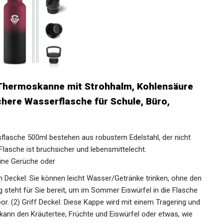
 Thermoskanne mit Strohhalm, Kohlensäure
chere Wasserflasche für Schule, Büro,
sflasche 500ml bestehen aus robustem Edelstahl, der nicht
 Flasche ist bruchsicher und lebensmittelecht.
eine Gerüche oder
 Deckel: Sie können leicht Wasser/Getränke trinken, ohne
ung steht für Sie bereit, um im Sommer Eiswürfel in die
nd Outdoor. (2) Griff Deckel: Diese Kappe wird mit einem
 geliefert. Es kann den Kräutertee, Früchte und Eiswürfel