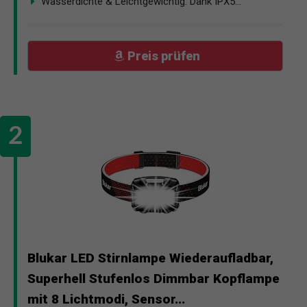
Wasserdichte & Leichtgewichtig: Dank IPX5...
Preis prüfen
Blukar LED Stirnlampe Wiederaufladbar,
Superhell Stufenlos Dimmbar Kopflampe
mit 8 Lichtmodi, Sensor...