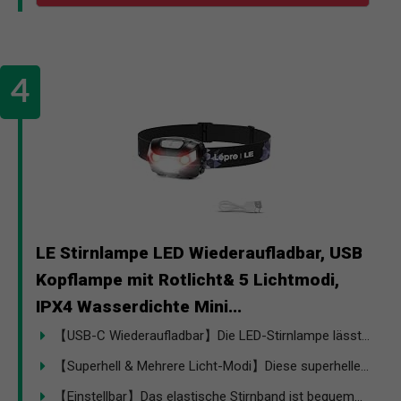
LE Stirnlampe LED Wiederaufladbar, USB
Kopflampe mit Rotlicht& 5 Lichtmodi,
IPX4 Wasserdichte Mini...
【USB-C Wiederaufladbar】Die LED-Stirnlampe lässt...
【Superhell & Mehrere Licht-Modi】Diese superhelle...
【Einstellbar】Das elastische Stirnband ist bequem...