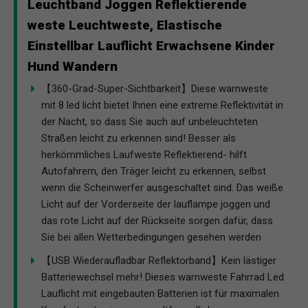
Leuchtband Joggen Reflektierende
weste Leuchtweste, Elastische
Einstellbar Lauflicht Erwachsene Kinder
Hund Wandern
【360-Grad-Super-Sichtbarkeit】Diese warnweste
mit 8 led licht bietet Ihnen eine extreme Reflektivität in
der Nacht, so dass Sie auch auf unbeleuchteten
Straßen leicht zu erkennen sind! Besser als
herkömmliches Laufweste Reflektierend- hilft
Autofahrern, den Träger leicht zu erkennen, selbst
wenn die Scheinwerfer ausgeschaltet sind. Das weiße
Licht auf der Vorderseite der lauflampe joggen und
das rote Licht auf der Rückseite sorgen dafür, dass
Sie bei allen Wetterbedingungen gesehen werden
【USB Wiederaufladbar Reflektorband】Kein lästiger
Batteriewechsel mehr! Dieses warnweste Fahrrad Led
Lauflicht mit eingebauten Batterien ist für maximalen