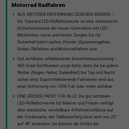
Motorrad Radfahren
AUS WEITERER ENTFERNUNG GESEHEN WERDEN –
Die Topward LED-Reflektorweste ist eine verbesserte
Sicherheitsweste der neuen Generation mit LED-
Blitzlichtern vorne und hinten; Sorgen Sie für
Sicherheit beim Laufen, (Hunde-)Spazierengehen,
Reiten, Skifahren und Motorradfahren usw.
Gut sichtbare, reflektierende Sicherheitsausrüstung –
360-Grad-Sichtbarkeit sorgt dafür, dass Sie bei jedem
Wetter (Regen, Nebel, Dunkelheit) bei Tag und Nacht
sicher sind. Superreflektierende Fahrwerke sind aus
einer Entfernung von 1000 Fuß oder mehr sichtbar.
EINE GRÖSSE PASST FÜR ALLE: Die gut sichtbare
LED-Reflektorweste für Männer und Frauen verfügt
über elastische, verstellbare 4 Klettverschlüsse auf
der Vorderseite, der Taillenumfang lässt sich von 23"
auf 49" erweitern; Sie können die Größe der