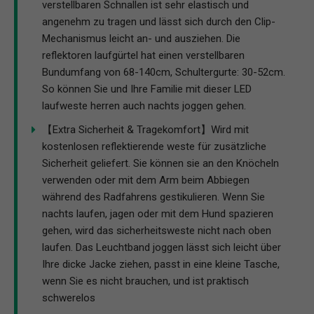
verstellbaren Schnallen ist sehr elastisch und
angenehm zu tragen und lässt sich durch den Clip-
Mechanismus leicht an- und ausziehen. Die
reflektoren laufgürtel hat einen verstellbaren
Bundumfang von 68-140cm, Schultergurte: 30-52cm.
So können Sie und Ihre Familie mit dieser LED
laufweste herren auch nachts joggen gehen.
【Extra Sicherheit & Tragekomfort】Wird mit
kostenlosen reflektierende weste für zusätzliche
Sicherheit geliefert. Sie können sie an den Knöcheln
verwenden oder mit dem Arm beim Abbiegen
während des Radfahrens gestikulieren. Wenn Sie
nachts laufen, jagen oder mit dem Hund spazieren
gehen, wird das sicherheitsweste nicht nach oben
laufen. Das Leuchtband joggen lässt sich leicht über
Ihre dicke Jacke ziehen, passt in eine kleine Tasche,
wenn Sie es nicht brauchen, und ist praktisch
schwerelos