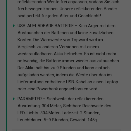
reflektierenden Weste frei anpassen, sodass Sie sich
frei bewegen können. Unsere reflektierenden Bänder
sind perfekt für jedes Alter und Geschlecht!
USB-AUFLADBARE BATTERIE – Kein Ärger mit dem
Austauschen der Batterien und keine zusätzlichen
Kosten. Die Warnweste von Topward wird im
Vergleich zu anderen Versionen mit einem
wiederaufladbaren Akku betrieben. Es ist nicht mehr
notwendig, die Batterie immer wieder auszutauschen.
Der Akku hält bis zu 9 Stunden und kann einfach
aufgeladen werden, indem die Weste über das im
Lieferumfang enthaltene USB-Kabel an einen Laptop
oder eine Powerbank angeschlossen wird.
PARAMETER – Sichtweite der reflektierenden
Ausrüstung: 304 Meter; Sichtbare Reichweite des
LED-Lichts: 304 Meter; Ladezeit: 2 Stunden;
Leuchtdauer: 5–9 Stunden; Gewicht: 145g