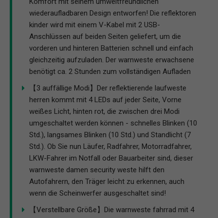
Komfort mit seinem umweltfreundlichen
wiederaufladbaren Design entworfen! Die reflektoren
kinder wird mit einem V-Kabel mit 2 USB-
Anschlüssen auf beiden Seiten geliefert, um die
vorderen und hinteren Batterien schnell und einfach
gleichzeitig aufzuladen. Der warnweste erwachsene
benötigt ca. 2 Stunden zum vollständigen Aufladen
【3 auffällige Modi】Der reflektierende laufweste
herren kommt mit 4 LEDs auf jeder Seite, Vorne
weißes Licht, hinten rot, die zwischen drei Modi
umgeschaltet werden können - schnelles Blinken (10
Std.), langsames Blinken (10 Std.) und Standlicht (7
Std.). Ob Sie nun Läufer, Radfahrer, Motorradfahrer,
LKW-Fahrer im Notfall oder Bauarbeiter sind, dieser
warnweste damen security weste hilft den
Autofahrern, den Träger leicht zu erkennen, auch
wenn die Scheinwerfer ausgeschaltet sind!
【Verstellbare Größe】Die warnweste fahrrad mit 4