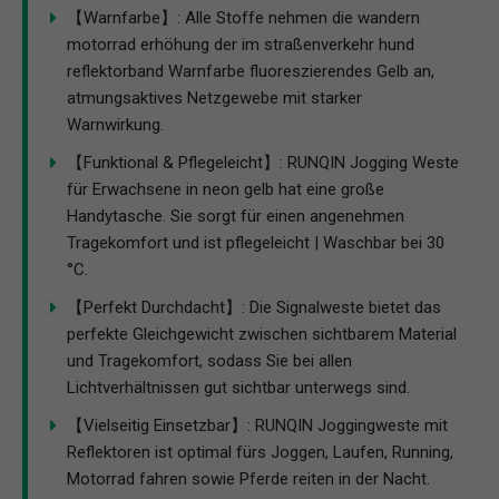
【Warnfarbe】: Alle Stoffe nehmen die wandern
motorrad erhöhung der im straßenverkehr hund
reflektorband Warnfarbe fluoreszierendes Gelb an,
atmungsaktives Netzgewebe mit starker
Warnwirkung.
【Funktional & Pflegeleicht】: RUNQIN Jogging Weste
für Erwachsene in neon gelb hat eine große
Handytasche. Sie sorgt für einen angenehmen
Tragekomfort und ist pflegeleicht | Waschbar bei 30
°C.
【Perfekt Durchdacht】: Die Signalweste bietet das
perfekte Gleichgewicht zwischen sichtbarem Material
und Tragekomfort, sodass Sie bei allen
Lichtverhältnissen gut sichtbar unterwegs sind.
【Vielseitig Einsetzbar】: RUNQIN Joggingweste mit
Reflektoren ist optimal fürs Joggen, Laufen, Running,
Motorrad fahren sowie Pferde reiten in der Nacht.