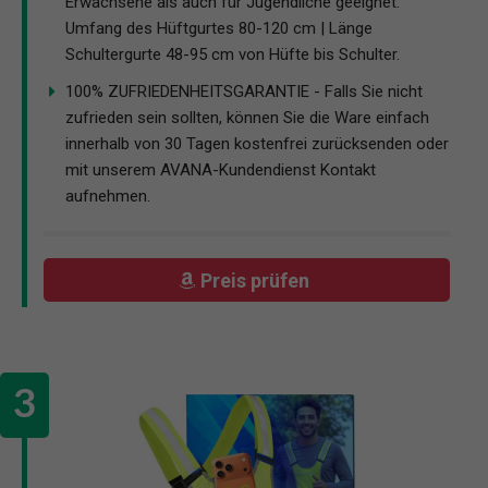
Erwachsene als auch für Jugendliche geeignet.
Umfang des Hüftgurtes 80-120 cm | Länge
Schultergurte 48-95 cm von Hüfte bis Schulter.
100% ZUFRIEDENHEITSGARANTIE - Falls Sie nicht
zufrieden sein sollten, können Sie die Ware einfach
innerhalb von 30 Tagen kostenfrei zurücksenden oder
mit unserem AVANA-Kundendienst Kontakt
aufnehmen.
Preis prüfen