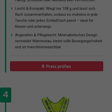
Handy, Schlüssel oder Ausweis kein Verrutschen.
Leicht & Kompakt: Wiegt nur 108 g und lässt sich
flach zusammenfalten, sodass es mühelos in jede
Tasche oder jedes Schließfach passt – ideal für
Reisen und unterwegs.
Angenehm & Pflegeleicht: Minimalistisches Design
vermeidet Wärmestau, bietet volle Bewegungsfreiheit
und ist maschinenwaschbar.
Preis prüfen