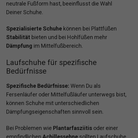
neutrale Fußform hast, beeinflusst die Wahl
Deiner Schuhe.
Spezialisierte Schuhe
können bei Plattfüßen
Stabilität
bieten und bei Hohlfüßen mehr
Dämpfung
im Mittelfußbereich.
Laufschuhe für spezifische
Bedürfnisse
Spezifische Bedürfnisse:
Wenn Du als
Fersenläufer oder Mittelfußläufer unterwegs bist,
können Schuhe mit unterschiedlichen
Dämpfungseigenschaften sinnvoll sein.
Bei Problemen wie
Plantarfasziitis
oder einer
empfindlichen
Achillessehne
sollten Laufschuhe